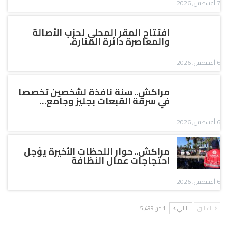
7 أغسطس, 2026
افتتاح المقر المحلي لحزب الأصالة
والمعاصرة دائرة المنارة.
6 أغسطس, 2026
مراكش.. سنة نافذة لشخصين تخصصا
في سرقة القبعات بجليز وجامع…
6 أغسطس, 2026
مراكش.. حوار اللحظات الأخيرة يؤجل
احتجاجات عمال النظافة
6 أغسطس, 2026
السابق
التالي
1 من 5٬499