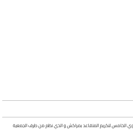
الجهوي الخامس لتكريم المتقاعد بمراكش و الذي نظم من طرف الجمعية