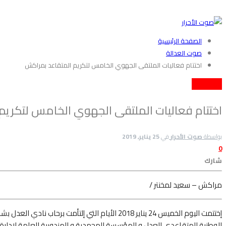
الصفحة الرئيسية
صوت العدالة
اختتام فعاليات الملتقى الجهوي الخامس لتكريم المتقاعد بمراكش
صوت العدالة
اختتام فعاليات الملتقى الجهوي الخامس لتكريم
بواسطة
صوت الأحرار
في
25 يناير, 2019
0
شارك
مراكش – سعيد لمخنتر /
إختتمت اليوم الخميس 24 يناير 2018 الأيام التي إلتأمت برحاب نادي العدل
بشار
الوطنية للمتقاعدي العدل و المؤسسة المحمدية و المندوبية العامة لإدارة 