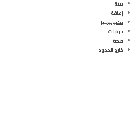
بيئة
إعاقة
تكنولوجيا
حوارات
صحة
خارج الحدود