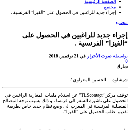
الصفحة الرئيسية
مجتمع
إجراء جديد للراغبين في الحصول على “الفيزا” الفرنسية .
مجتمع
إجراء جديد للراغبين في الحصول على
“الفيزا” الفرنسية .
بواسطة
صوت الأحرار
في
21 نوفمبر, 2018
0
شارك
شيشاوة ــ الحسين المغراوي /
توقف مركز “TLScontact” عن استلام ملفات المغاربة الراغبين في
الحصول على تأشيرة
السفر الى فرنسا ، و ذلك بسبب توجه المصالح
القنصلية الفرنسية في المغرب الى وضع نظام جديد خاص بطريقة
تقديم طلب الحصول على “الفيزا”.