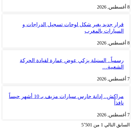
8 أغسطس, 2026
قرار جديد يغير شكل لوحات تسجيل الدراجات و
السيارات بالمغرب
8 أغسطس, 2026
رسمياً.. السنبلة يزكي عوض عمارة لقيادة الحركة
الشعبية…
7 أغسطس, 2026
مراكش.. إدانة حارس سيارات مزيف بـ 10 أشهر حبساً
نافذاً
7 أغسطس, 2026
السابق
التالي
1 من 5٬501