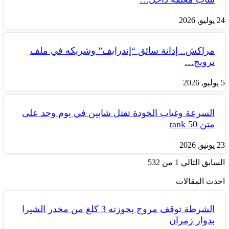
24 يوليو, 2026
مراكش.. إدانة سائق “إندرايف” وشريكه في ملف
ترويج…
5 يوليو, 2026
السرعة وغياب الخودة تقتل شابين في يوم وحد على
متن tank 50
23 يونيو, 2026
السابق
التالي
1 من 532
احدث المقالات
الشرطة توقف مروج بحوزته 3 كلغ من مخدر الشيرا
بدوار زمران