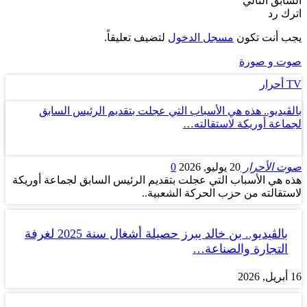
السابق
التالي
اترك رد
يجب أنت تكون
مسجل الدخول
لتضيف تعليقاً.
صوت و صورة
TV أحرار
بالڤيديو.. هذه هي الأسباب التي عجلت بتقديم الرئيس السابق
لجماعة أوريكة لاستقالته…
صوت الأحرار
20 يوليو, 2026
0
هذه هي الأسباب التي عجلت بتقديم الرئيس السابق لجماعة أوريكة
لاستقالته من حزب الحركة الشعبية..
بالڤيديو.. بن خالد يبرز حصيلة أشغال سنة 2025 لغرفة
التجارة والصناعة…
16 أبريل, 2026