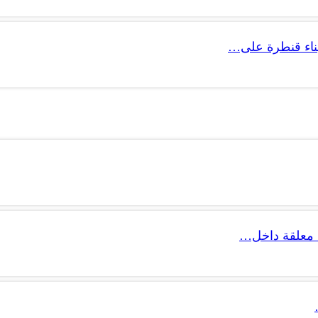
 بناء قنطرة على…
 معلقة داخل…