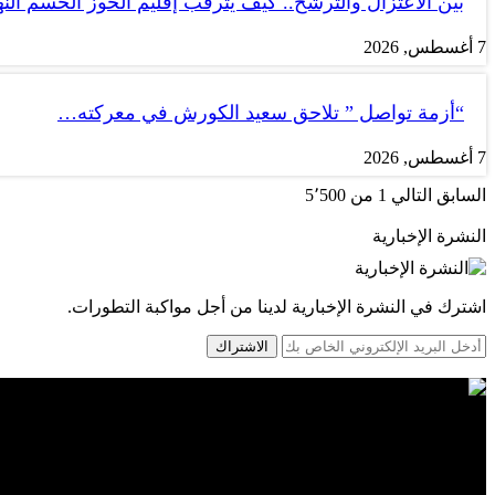
بين الاعتزال والترشح.. كيف يترقب إقليم الحوز الحسم الن
7 أغسطس, 2026
“أزمة تواصل ” تلاحق سعيد الكورش في معركته…
7 أغسطس, 2026
السابق
التالي
1 من 5٬500
النشرة الإخبارية
اشترك في النشرة الإخبارية لدينا من أجل مواكبة التطورات.
الاشتراك