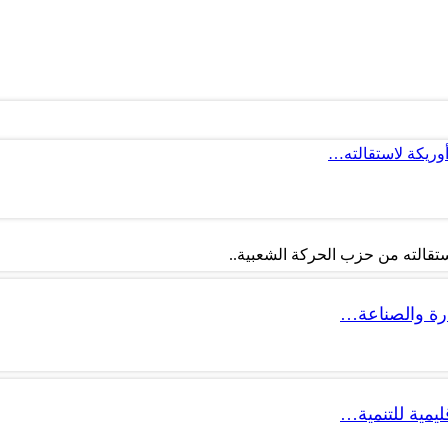
أوريكة لاستقالته…
تقالته من حزب الحركة الشعبية..
ليمية للتنمية…