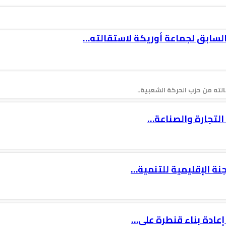
السابق لجماعة أوريكة لاستقالته…
ته من حزب الحركة الشعبية..
جنة الإقليمية للتنمية…
إعادة بناء قنطرة على…