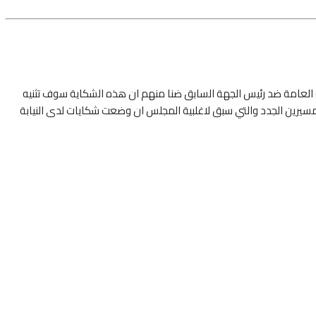
لعامة ضد رئيس الجهة السابق ضنا منهم ان هذه الشكاية سوف تثنيه
لمسيرين الجدد والتي سبق لاغلبية المجلس ان وضعت شكايات لدى النيابة