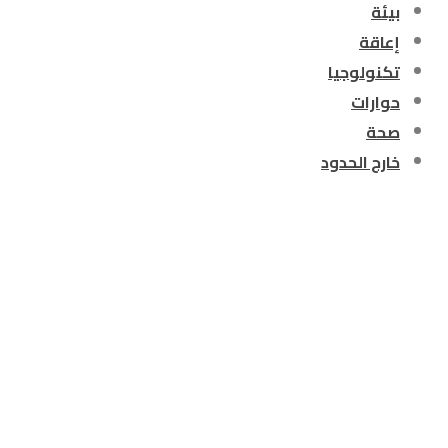
بيئة
إعاقة
تكنولوجيا
حوارات
صحة
خارج الحدود