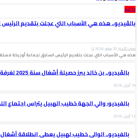
TV أحرار
بالڤيديو.. هذه هي الأسباب التي عجلت بتقديم الرئيس 
صوت الأحرار
20 يوليو, 2026
0
هذه هي الأسباب التي عجلت بتقديم الرئيس السابق لجماعة أوريكة لاستقال
بالڤيديو.. بن خالد يبرز حصيلة أشغال سنة 2025 لغرفة التجارة والصناعة…
16 أبريل, 2026
بالفيديو: والي الجهة خطيب الهبيل يتراس اجتماع الل
12 أبريل, 2026
بالفيديو.. الوالي خطيب لهبيل يعطي انطلاقة أشغال 