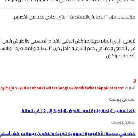
مؤسسات حزب ‘‘ الاصالة والمعاصرة ‘‘ الذي اغاض عدد من الخصوم.
فوجئ الراي العام بجهة مراكش اسفي باقدام المسمى طاطوش رئيس الجمعية
على المضي قدما في دعم الشرعية داخل حزب ‘‘الاصالة والمعاصرة ‘‘ والاستم
العامة بمراكش.
0
شارك
Pinterest
WhatsApp
ReddIt
Google+
Twitter
Facebook
البريد الإلكترو
السابق بوست
بنك المغرب: تباطؤ وتيرة نمو القروض البنكية إلى 1,2 في المائة
القادم بوست
هذه هي حصيلة الأكاديمية الجهوية للتربية والتكوين بجهة مراكش أسفي لسن