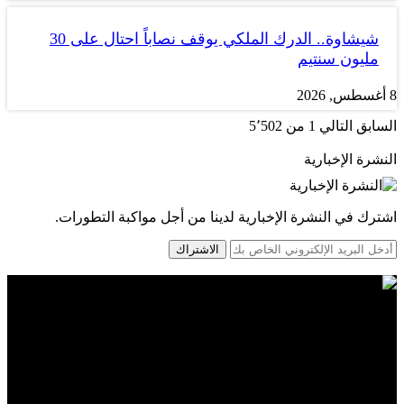
شيشاوة.. الدرك الملكي يوقف نصاباً احتال على 30
مليون سنتيم
8 أغسطس, 2026
السابق
التالي
1 من 5٬502
النشرة الإخبارية
اشترك في النشرة الإخبارية لدينا من أجل مواكبة التطورات.
الاشتراك