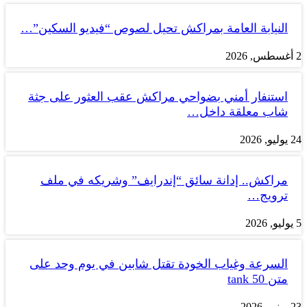
النيابة العامة بمراكش تحيل لصوص “فيديو السكين”…
2 أغسطس, 2026
استنفار أمني بضواحي مراكش عقب العثور على جثة
شاب معلقة داخل…
24 يوليو, 2026
مراكش.. إدانة سائق “إندرايف” وشريكه في ملف
ترويج…
5 يوليو, 2026
السرعة وغياب الخودة تقتل شابين في يوم وحد على
متن tank 50
23 يونيو, 2026