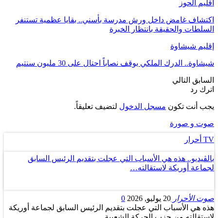
اقليم الحوز
اكتشاف غامض داخل ورش مدرسة بأسني.. بقايا عظمية تستنفر
السلطات والحقيقة بانتظار الخبرة
إقليم شيشاوة
شيشاوة.. الدرك الملكي يوقف نصاباً احتال على 30 مليون سنتيم
السابق
التالي
اترك رد
يجب أنت تكون
مسجل الدخول
لتضيف تعليقاً.
صوت و صورة
TV أحرار
بالڤيديو.. هذه هي الأسباب التي عجلت بتقديم الرئيس السابق
لجماعة أوريكة لاستقالته…
صوت الأحرار
20 يوليو, 2026
0
هذه هي الأسباب التي عجلت بتقديم الرئيس السابق لجماعة أوريكة
لاستقالته من حزب الحركة الشعبية..