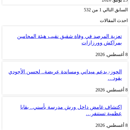
السابق
التالي
1 من 532
احدث المقالات
تعزية المرصد في وفاة شقيق نقيب هيئة المحامين
بمراكش وورزازات
8 أغسطس, 2026
الحوز- بدعم ميداني ومساندة عريضة.. لحسن الأجودي
يقود…
8 أغسطس, 2026
اكتشاف غامض داخل ورش مدرسة بأسني.. بقايا
عظمية تستنفر…
8 أغسطس, 2026