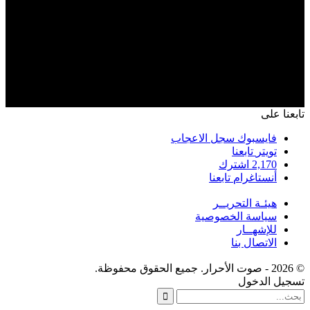
تابعنا على
فايسبوك
سجل الاعجاب
تويتر
تابعنا
2,170
اشترك
أنستاغرام
تابعنا
هيئـة التحريــر
سياسة الخصوصية
للإشهــار
الاتصال بنا
© 2026 - صوت الأحرار. جميع الحقوق محفوظة.
تسجيل الدخول