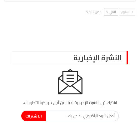
السابق
التالي
1 من 5٬502
النشرة الإخبارية
اشترك في النشرة الإخبارية لدينا من أجل مواكبة التطورات.
الاشتراك