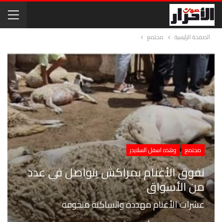
الصفحة الرئيسية
مجتمع
مجتمع
وهذه اسفل السلايدر
نفوق الأغنام بمراكش يتواصل في عدد
من الأسواق
عشرات الأغنام مهددة والساكنة متخوفة