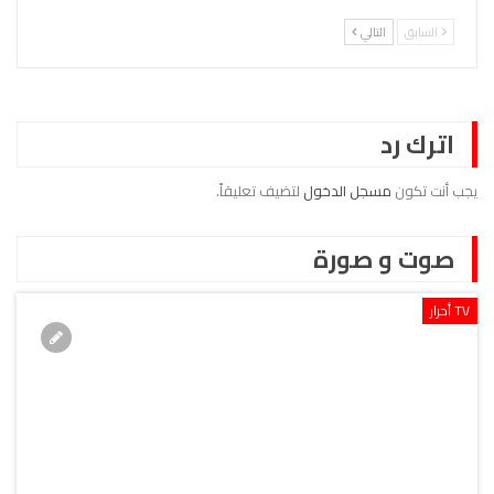
السابق
التالي
اترك رد
يجب أنت تكون
مسجل الدخول
لتضيف تعليقاً.
صوت و صورة
TV أحرار