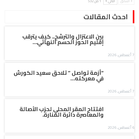
السابق
التالي
1 من 532
احدث المقالات
بين الاعتزال والترشح.. كيف يترقب
إقليم الحوز الحسم النهائي…
7 أغسطس, 2026
“أزمة تواصل ” تلاحق سعيد الكورش
في معركته…
7 أغسطس, 2026
افتتاح المقر المحلي لحزب الأصالة
والمعاصرة دائرة المنارة.
6 أغسطس, 2026