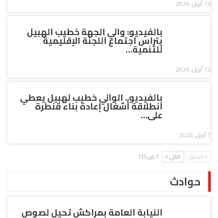
16 أبريل, 2026
بالفيديو: والي الجهة خطيب الهبيل
يتراس اجتماع اللجنة الإقليمية
للتنمية…
12 أبريل, 2026
بالفيديو.. الوالي خطيب لهبيل يعطي
انطلاقة أشغال إعادة بناء قنطرة
على…
7 أبريل, 2026
السابق
التالي
1 من 115
حوادث
النيابة العامة بمراكش تحيل لصوص