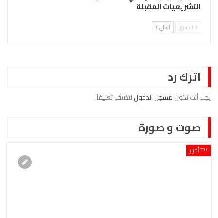
التشريعيات المقبلة
السابق
التالي
اترك رد
يجب أنت تكون
مسجل الدخول
لتضيف تعليقاً.
صوت و صورة
TV أحرار