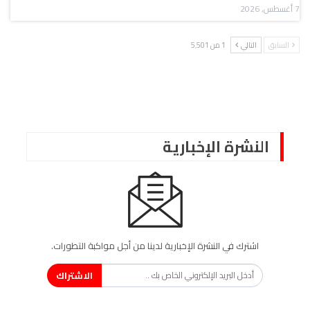
7 أغسطس, 2026
السابق
التالي
1 من 5٬501
النشرة الإخبارية
اشترك في النشرة الإخبارية لدينا من أجل مواكبة التطورات.
الاشتراك