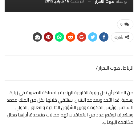
آخر تحديث
16 فبراير, 2019
بواسطة
صوت الأحرار
0
شارك
الرباط ـ صوت الاحرار /
من المنتظر أن تحل وزيرة الخارجية الهندية بالمملكة المغربية في زيارة
رسمية، غدا الأحد وبعد غد الاثنين،
ستلتقي خلالها بكل من الملك محمد
السادس ورئيس الحكومة ووزير الشؤون الخارجية والتعاون الدولي،
وستعرف توقيع عدد من الاتفاقيات تهم مجالات متعددة، أبرزها مجال
مكافحة الإرهاب.