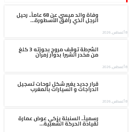
وفاة والد ميسي عن 68 عاماً.. رحيل
الرجل الذي رافق الأسطورة…
8 أغسطس, 2026
الشرطة توقف مروج بحوزته 3 كلغ
من مخدر الشيرا بدوار زمران
8 أغسطس, 2026
قرار جديد يغير شكل لوحات تسجيل
الدراجات و السيارات بالمغرب
8 أغسطس, 2026
رسمياً.. السنبلة يزكي عوض عمارة
لقيادة الحركة الشعبية…