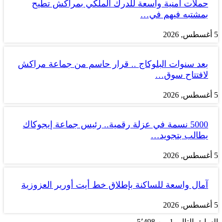
حملات أمنية واسعة للدرك الملكي بمراكش تطيح
بمشتبه فيهم في…
5 أغسطس, 2026
بعد سنوات البلوكاج .. قرار حاسم من جماعة مراكش
لافتتاح سوق…
5 أغسطس, 2026
5000 نسمة في عزلة رقمية.. رئيس جماعة إيجوكاك
يطالب بتجويد…
5 أغسطس, 2026
آمال واسعة للساكنة بإطلاق خط أيت أورير العزوزية
5 أغسطس, 2026
السابق
التالي
1 من 5٬498