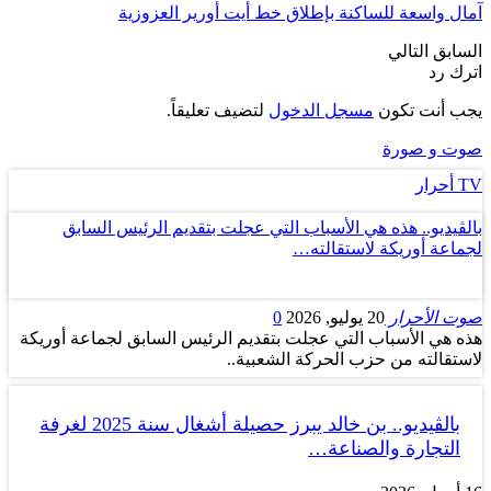
آمال واسعة للساكنة بإطلاق خط أيت أورير العزوزية
السابق
التالي
اترك رد
يجب أنت تكون
مسجل الدخول
لتضيف تعليقاً.
صوت و صورة
TV أحرار
بالڤيديو.. هذه هي الأسباب التي عجلت بتقديم الرئيس السابق
لجماعة أوريكة لاستقالته…
صوت الأحرار
20 يوليو, 2026
0
هذه هي الأسباب التي عجلت بتقديم الرئيس السابق لجماعة أوريكة
لاستقالته من حزب الحركة الشعبية..
بالڤيديو.. بن خالد يبرز حصيلة أشغال سنة 2025 لغرفة
التجارة والصناعة…