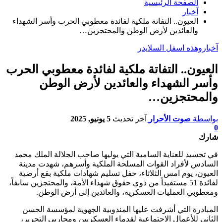
الصفحة الرئيسية
آخبار
العيون.. التفاتة ملكية لفائدة معطوبي الحرب وأسر الشهداء
والعائدين لأرض الوطن والمحتجزين…
آخبار
وهذه اسفل السلايدر
العيون.. التفاتة ملكية لفائدة معطوبي الحرب
وأسر الشهداء والعائدين لأرض الوطن
والمحتجزين…
بواسطة
صوت الأحرار
آخر تحديث
5 يونيو, 2025
0
شارك
في تجسيد للعناية السامية التي يوليها صاحب الجلالة الملك محمد
السادس لأفراد القوات المسلحة الملكية وأسرهم، شهدت مدينة
العيون، يوم امس الثلاثاء، حفل تسليم شهادات ملكية بقع أرضية
لفائدة 51 مستفيداً من ذوي حقوق شهداء الأمة، والمحتجزين سابقاً،
ومعطوبي العمليات العسكرية، والعائدين إلى أرض الوطن.
المبادرة التي أشرفت عليها المندوبية الجهوية لمؤسسة الحسن
الثاني للأعمال الاجتماعية لقدماء العسكريين ومحاربي التحرير،