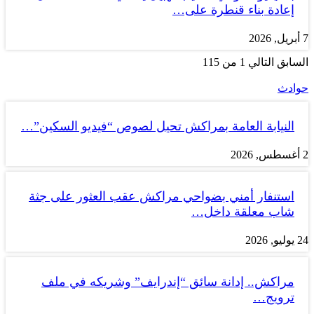
إعادة بناء قنطرة على…
7 أبريل, 2026
السابق
التالي
1 من 115
حوادث
النيابة العامة بمراكش تحيل لصوص “فيديو السكين”…
2 أغسطس, 2026
استنفار أمني بضواحي مراكش عقب العثور على جثة
شاب معلقة داخل…
24 يوليو, 2026
مراكش.. إدانة سائق “إندرايف” وشريكه في ملف
ترويج…