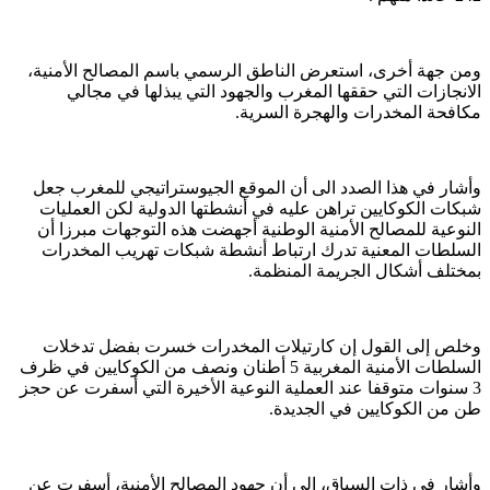
ومن جهة أخرى، استعرض الناطق الرسمي باسم المصالح الأمنية،
الانجازات التي حققها المغرب والجهود التي يبذلها في مجالي
مكافحة المخدرات والهجرة السرية.
وأشار في هذا الصدد الى أن الموقع الجيوستراتيجي للمغرب جعل
شبكات الكوكايين تراهن عليه في أنشطتها الدولية لكن العمليات
النوعية للمصالح الأمنية الوطنية أجهضت هذه التوجهات مبرزا أن
السلطات المعنية تدرك ارتباط أنشطة شبكات تهريب المخدرات
بمختلف أشكال الجريمة المنظمة.
وخلص إلى القول إن كارتيلات المخدرات خسرت بفضل تدخلات
السلطات الأمنية المغربية 5 أطنان ونصف من الكوكايين في ظرف
3 سنوات متوقفا عند العملية النوعية الأخيرة التي أسفرت عن حجز
طن من الكوكايين في الجديدة.
وأشار في ذات السياق، إلى أن جهود المصالح الأمنية، أسفرت عن