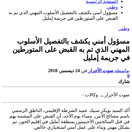
الصفحة الرئيسية
وطني
مسؤول أمني يكشف بالتفصيل الأسلوب المهني الذي تم به
القبض على المتورطين في جريمة إمليل
وطني
مسؤول أمني يكشف بالتفصيل الأسلوب
المهني الذي تم به القبض على المتورطين
في جريمة إمليل
بواسطة
صوت الأحرار
في
24 ديسمبر, 2018
0
شارك
صوت الأحرار ــ وكالات /
أكد السيد بوبكر سبيك عميد الشرطة الإقليمي، الناطق الرسمي
باسم مصالح الأمن،
مساء يوم الأحد، أن القبض على المشتبه بهم
في قتل السائحتين الأجنبيتين بمنطقة أمليل في إقليم الحوز، تم
بشكل مهني وبناء على عمل أمني استخباري خالص.