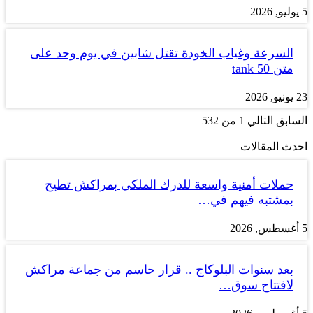
5 يوليو, 2026
السرعة وغياب الخودة تقتل شابين في يوم وحد على
متن tank 50
23 يونيو, 2026
السابق
التالي
1 من 532
احدث المقالات
حملات أمنية واسعة للدرك الملكي بمراكش تطيح
بمشتبه فيهم في…
5 أغسطس, 2026
بعد سنوات البلوكاج .. قرار حاسم من جماعة مراكش
لافتتاح سوق…