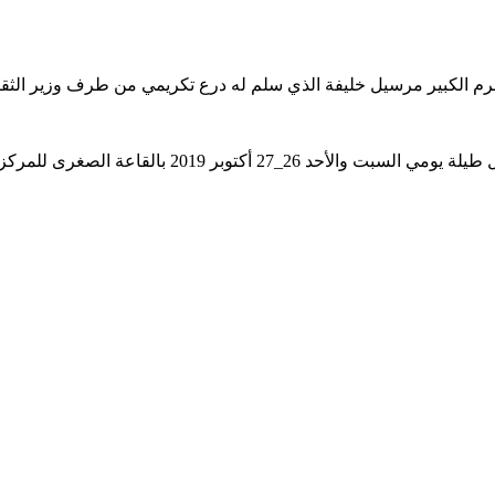
 الكبير مرسيل خليفة الذي سلم له درع تكريمي من طرف وزير الثقافة وا
جدير بالذكر أن فعاليات الدورة الثانية لمهرجان الشعر