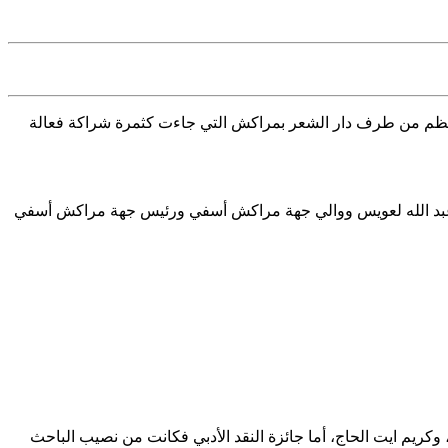
المنظم من طرف دار الشعر بمراكش التي جاءت كثمرة شراكة فعالة
قة عبد الله لعويس ووالي جهة مراكش أسفي ورئيس جهة مراكش أسفي
 وكريم ايت الحاج، أما جائزة النقد الأدبي فكانت من نصيب الباحث