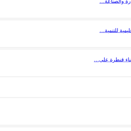
ليمية للتنمية…
 بناء قنطرة على…