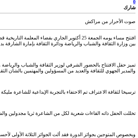
0
شارك
صوت الأحرار من مراكش
افتتح مساء يومه الجمعة 25 أكتوبر الجاري بفضاء المعلمة التاريخية قصر
بين وزارة الثقافة والشباب والرياضة ودائرة الثقافة بإمارة الشارقة بدول
تميز حفل الافتتاح بالحضور الشرفي لوزير الثقافة والشباب والريا
والمدير الجهوي للثقافة والعديد من المسؤولين والمهتمين بالشأن الثق
ترسيخا لثقافة الاعتراف تم الاحتفاء بالتجربة الإبداعية للشاعرة مليك
تخللت الحفل ذاته القاءات شعرية لكل من الشاعرة ثريا مجدولين وا
وبخصوص المتوجين بجوائز الدورة فقد ألت الجوائز الثلاثة الأولى لأحس