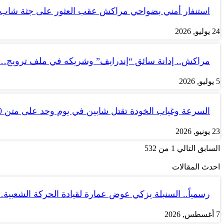
استنفار أمني بضواحي مراكش عقب العثور على جثة شاب
24 يوليو, 2026
مراكش.. إدانة سائق “إندرايف” وشريكه في ملف ترويج…
5 يوليو, 2026
السرعة وغياب الخودة تقتل شابين في يوم وحد على متن tank 50
23 يونيو, 2026
السابق
التالي
1 من 532
احدث المقالات
رسمياً.. السنبلة يزكي عوض عمارة لقيادة الحركة الشعبية
7 أغسطس, 2026