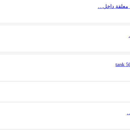
 معلقة داخل…
…