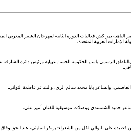
الباهية بمراكش فعاليات الدورة الثانية لمهرجان الشعر المغربي 
ة الإمارات العربية المتحدة⁦.
ضة والناطق الرسمي باسم الحكومة الحسن عبيابة ورئيس دائرة الشار
افي.
ة العاصمي، والشاعر بابا محمد سالم الري، والشاعر فاطمة التواتي.
لشاعر حميد الشمسدي ووصلات موسيقية للفنان أمير علي.
ن قصيدة على التوالي لكل من الشعراء: بوبكر المليثي، عبد الحق وفاق،