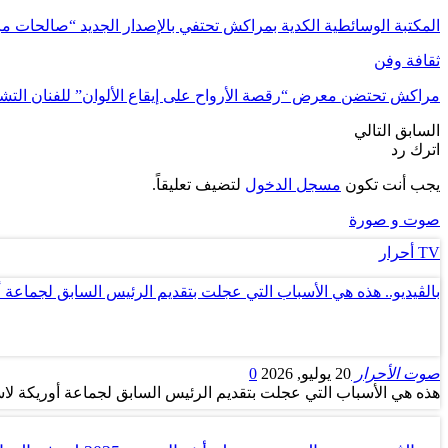
المكتبة الوسائطية الكدية بمراكش تحتفي بالإصدار الجديد “صالحات
ثقافة وفن
مراكش تحتضن معرض “رقصة الأرواح على إيقاع الألوان” للفنان الت
السابق
التالي
اترك رد
يجب أنت تكون
مسجل الدخول
لتضيف تعليقاً.
صوت و صورة
TV أحرار
بالڤيديو.. هذه هي الأسباب التي عجلت بتقديم الرئيس السابق لجماعة 
صوت الأحرار
20 يوليو, 2026
0
هذه هي الأسباب التي عجلت بتقديم الرئيس السابق لجماعة أوريكة لاس