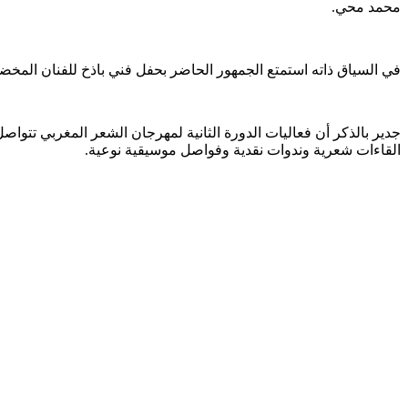
محمد محي.
في السياق ذاته استمتع الجمهور الحاضر بحفل فني باذخ للفنان المخضرم
القاءات شعرية وندوات نقدية وفواصل موسيقية نوعية.