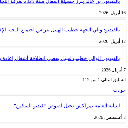
بالڤيديو.. بن خالد يبرز حصيلة أشغال سنة 2025 لغرفة التجارة والصناعة…
16 أبريل, 2026
بالفيديو: والي الجهة خطيب الهبيل يتراس اجتماع اللجنة الإق
12 أبريل, 2026
بالفيديو.. الوالي خطيب لهبيل يعطي انطلاقة أشغال إعادة
7 أبريل, 2026
السابق
التالي
1 من 115
حوادث
النيابة العامة بمراكش تحيل لصوص “فيديو السكين”…
2 أغسطس, 2026