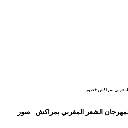
 المغربي بمراكش +صور
ة لمهرجان الشعر المغربي بمراكش +صور