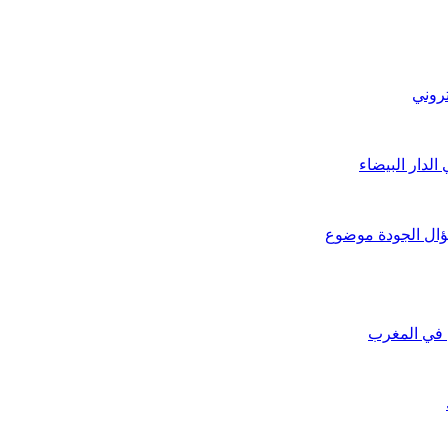
تروني
دار البيضاء
ؤال الجودة موضوع
 في المغرب