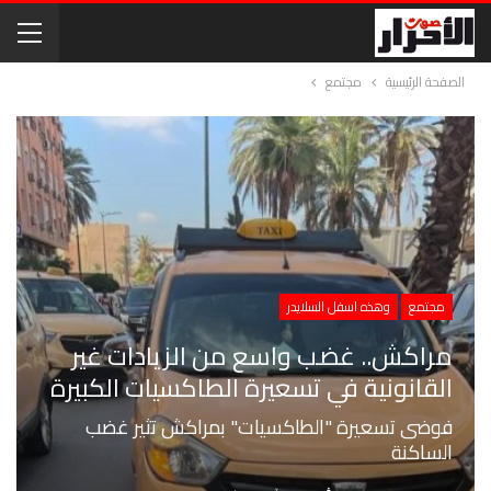
الصفحة الرئيسية
مجتمع
مجتمع
وهذه اسفل السلايدر
مراكش.. غضب واسع من الزيادات غير
القانونية في تسعيرة الطاكسيات الكبيرة
فوضى تسعيرة "الطاكسيات" بمراكش تثير غضب
الساكنة