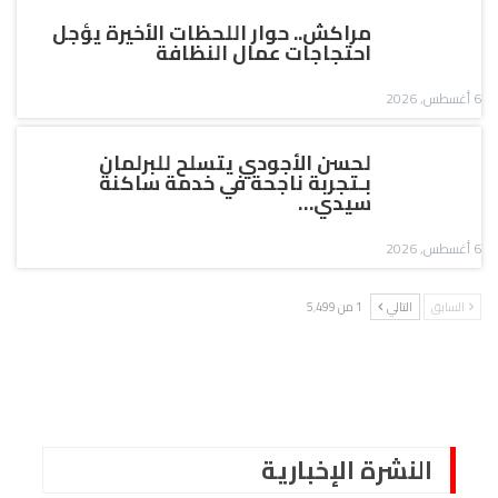
مراكش.. حوار اللحظات الأخيرة يؤجل
احتجاجات عمال النظافة
6 أغسطس, 2026
لحسن الأجودي يتسلح للبرلمان
بـتجربة ناجحة في خدمة ساكنة
سيدي…
6 أغسطس, 2026
السابق
التالي
1 من 5٬499
النشرة الإخبارية