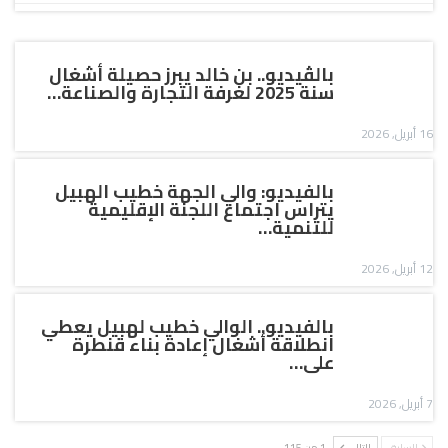
بالڤيديو.. بن خالد يبرز حصيلة أشغال
سنة 2025 لغرفة التجارة والصناعة…
16 أبريل, 2026
بالفيديو: والي الجهة خطيب الهبيل
يتراس اجتماع اللجنة الإقليمية
للتنمية…
12 أبريل, 2026
بالفيديو.. الوالي خطيب لهبيل يعطي
انطلاقة أشغال إعادة بناء قنطرة
على…
7 أبريل, 2026
السابق
التالي
1 من 115