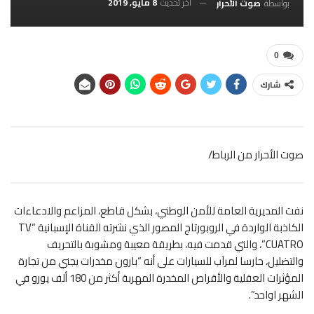
آخر تحديث
8 مايو, 2019
بواسطة
صوت الأحرار
0
شارك
صوت الأحرار من الرباط/
نفت المديرية العامة للأمن الوطني، بشكل قاطع، المزاعم والادعاءات
الكاذبة الواردة
في الروبورتاج المصور الذي نشرته القناة الإسبانية “TV
CUATRO”، والتي قدمت فيه، بطريقة معيبة ومشوبة بالتحريف
والتضليل، حارسا لمرآب للسيارات على أنه “بارون مخدرات يجني من تجارة
المؤثرات العقلية والأقراص المخدرة المهربة أكثر من 180 ألف يورو في
الشهر اواحد”.