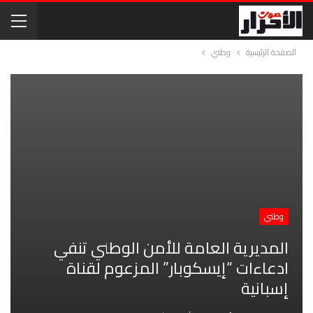
الصفحة الرئيسية
وطني
وطني
المديرية العامة للأمن الوطني تنفي
ادعاءات “إيسكوبار” المزعوم لقناة
إسبانية