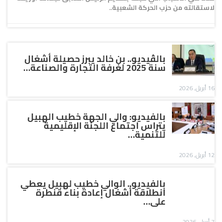
لاستقالته من حزب الحركة الشعبية..
بالڤيديو.. بن خالد يبرز حصيلة أشغال
سنة 2025 لغرفة التجارة والصناعة…
16 أبريل, 2026
بالفيديو: والي الجهة خطيب الهبيل
يتراس اجتماع اللجنة الإقليمية
للتنمية…
12 أبريل, 2026
بالفيديو.. الوالي خطيب لهبيل يعطي
انطلاقة أشغال إعادة بناء قنطرة
على…
7 أبريل, 2026