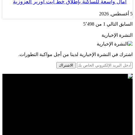
آمال واسعة للساكنة بإطلاق خط أيت أورير العزوزية
5 أغسطس, 2026
السابق
التالي
1 من 5٬498
النشرة الإخبارية
اشترك في النشرة الإخبارية لدينا من أجل مواكبة التطورات.
الاشتراك