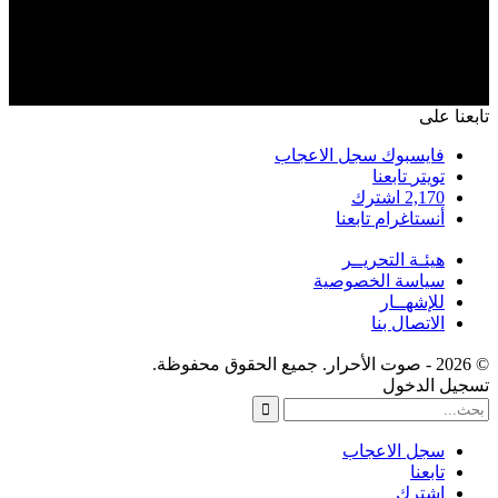
تابعنا على
فايسبوك
سجل الاعجاب
تويتر
تابعنا
2,170
اشترك
أنستاغرام
تابعنا
هيئـة التحريــر
سياسة الخصوصية
للإشهــار
الاتصال بنا
© 2026 - صوت الأحرار. جميع الحقوق محفوظة.
تسجيل الدخول
سجل الاعجاب
تابعنا
اشترك