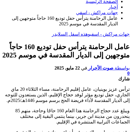
الصفحة الرئيسية
آخبار
جهات مراكش - اسفي
عامل الرحامنة يترأس حفل توديع 160 حاجاً متوجهين إلى
الديار المقدسة في موسم 2025
جهات مراكش - اسفي
وهذه اسفل السلايدر
عامل الرحامنة يترأس حفل توديع 160 حاجاً
متوجهين إلى الديار المقدسة في موسم 2025
بواسطة
صوت الأحرار
في
22 مايو, 2025
0
شارك
ترأس عزيز بوينيان، عامل إقليم الرحامنة، مساء الثلاثاء 20 ماي
الجاري، حفل توديع مؤثر لوفد حجاج الإقليم، الذين يستعدون للتوجه
إلى الديار المقدسة لأداء فريضة الحج برسم موسم 1446هـ/2025م.
ويبلغ عدد حجاج الرحامنة هذا العام 160 حاجًا وحاجة، منهم 85
ينحدرون من مدينة ابن جرير، بينما ينتمي البقية إلى مختلف
الجماعات الترابية المنتشرة في الإقليم.