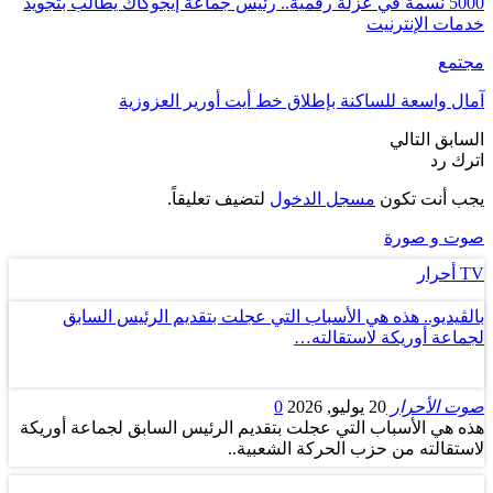
5000 نسمة في عزلة رقمية.. رئيس جماعة إيجوكاك يطالب بتجويد
خدمات الإنترنيت
مجتمع
آمال واسعة للساكنة بإطلاق خط أيت أورير العزوزية
السابق
التالي
اترك رد
يجب أنت تكون
مسجل الدخول
لتضيف تعليقاً.
صوت و صورة
TV أحرار
بالڤيديو.. هذه هي الأسباب التي عجلت بتقديم الرئيس السابق
لجماعة أوريكة لاستقالته…
صوت الأحرار
20 يوليو, 2026
0
هذه هي الأسباب التي عجلت بتقديم الرئيس السابق لجماعة أوريكة
لاستقالته من حزب الحركة الشعبية..