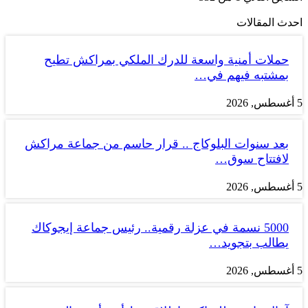
احدث المقالات
حملات أمنية واسعة للدرك الملكي بمراكش تطيح
بمشتبه فيهم في…
5 أغسطس, 2026
بعد سنوات البلوكاج .. قرار حاسم من جماعة مراكش
لافتتاح سوق…
5 أغسطس, 2026
5000 نسمة في عزلة رقمية.. رئيس جماعة إيجوكاك
يطالب بتجويد…
5 أغسطس, 2026