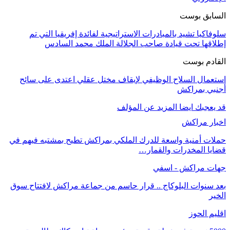
السابق بوست
سلوفاكيا تشيد بالمبادرات الاستراتيجية لفائدة إفريقيا التي تم
إطلاقها تحت قيادة صاحب الجلالة الملك محمد السادس
القادم بوست
استعمال السلاح الوظيفي لإيقاف مختل عقلي اعتدى على سائح
أجنبي بمراكش
قد يعجبك ايضا
المزيد عن المؤلف
اخبار مراكش
حملات أمنية واسعة للدرك الملكي بمراكش تطيح بمشتبه فيهم في
قضايا المخدرات والقمار…
جهات مراكش - اسفي
بعد سنوات البلوكاج .. قرار حاسم من جماعة مراكش لافتتاح سوق
الخير
اقليم الحوز