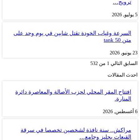
ترويج…
5 يوليو, 2026
السرعة وغياب الخودة تقتل شابين في يوم وحد على
متن tank 50
23 يونيو, 2026
السابق
التالي
1 من 532
احدث المقالات
افتتاح المقر المحلي لحزب الأصالة والمعاصرة دائرة
المنارة.
6 أغسطس, 2026
مراكش.. سنة نافذة لشخصين تخصصا في سرقة
القبعات بجليز وجامع…