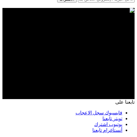
تابعنا على
فايسبوك
سجل الاعجاب
تويتر
تابعنا
يوتيوب
اشترك
أنستاغرام
تابعنا