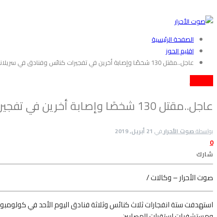
الصفحة الرئيسية
اقليم الحوز
عاجل..مقتل 130 شخصًا وإصابة أخرين في تفجيرات كنائس وفنادق في سريلانكا
اقليم الحوز
عاجل..مقتل 130 شخصًا وإصابة أخرين في تفجيرات كنائس وفنادق في سريلانكا
بواسطة
صوت الأحرار
في
21 أبريل, 2019
0
شارك
صوت الأحرار – وكالات /
استهدفت ستة انفجارات ثلاث كنائس وثلاثة فنادق اليوم الأحد في كولومبو
ومستشفيات استقبلت المصابين.