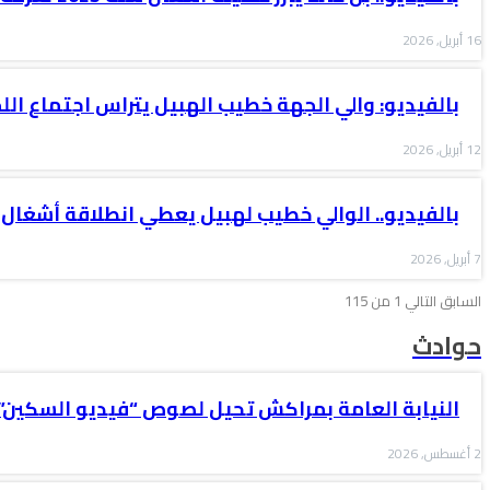
16 أبريل, 2026
بالفيديو: والي الجهة خطيب الهبيل يتراس اجتماع الل
12 أبريل, 2026
بالفيديو.. الوالي خطيب لهبيل يعطي انطلاقة أشغال 
7 أبريل, 2026
السابق
التالي
1 من 115
حوادث
النيابة العامة بمراكش تحيل لصوص “فيديو السكين”
2 أغسطس, 2026