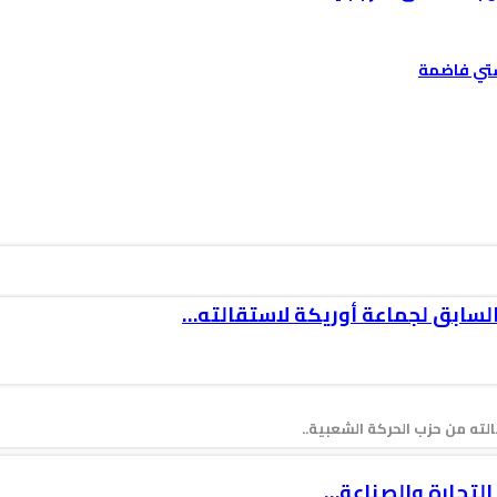
ستي فاضمة
السابق لجماعة أوريكة لاستقالته…
ته من حزب الحركة الشعبية..