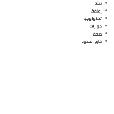
بيئة
إعاقة
تكنولوجيا
حوارات
صحة
خارج الحدود