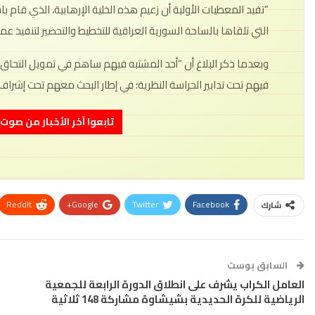
“تفيد المعطيات الأولية أن زعيم هذه الخلية الإرهابية، الذي قام ب
التي تلقاها بالساحة السورية العراقية للتخطيط والتحضير لتنفيذ 
وبعدما ذكر البلاغ أن “أحد المشتبه فيهم ساهم في تمويل التحاق بع
فيهم تحت تدابير الحراسة النظرية؛ في إطار البحث معهم تحت إشراف 
تابعوا آخر الأخبار من صوت الأحرار 
ReddIt
Google+
Twitter
Facebook
شارك
السابق بوست
العامل الكراب يشرف على انطلاق الدورة الرابعة للجمعية
الرياضية للكرة الحديدية بشيشاوة مشاركة 148 ثلاثية