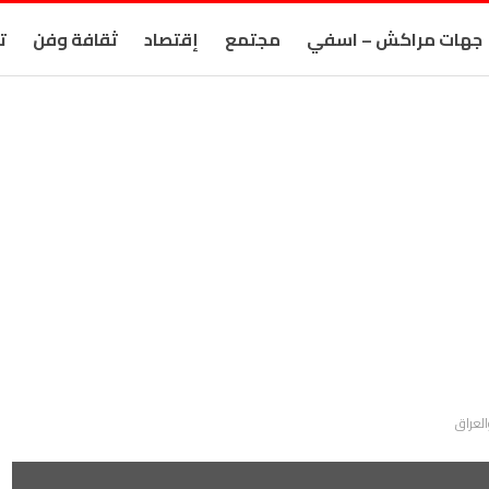
جهات مراكش – اسفي
مجتمع
إقتصاد
ثقافة وفن
ت
العراق