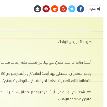
شارك
صوت الأحرار من الرباط /
أعلنت وزارة الداخلية، ضمن بلاغ لها، عن تفكيك خلية إرهابية بمدينة ت
القضائية التابع للمديرية العامة لمراقبة التراب الوطني “ديستي”.
قانون مكافحة الإرهاب”.