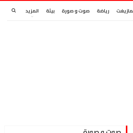
مازيغت
رياضة
صوت و صورة
بيئة
المزيد
صوت و صورة