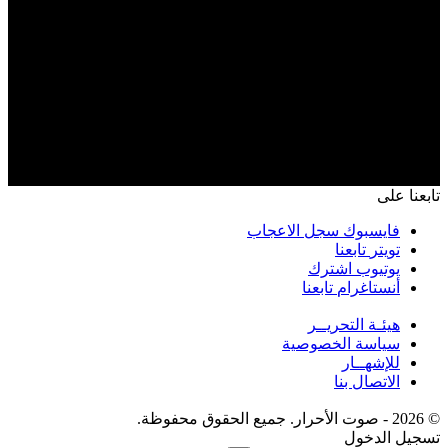
تابعنا على
فايسبوك
سجل الاعجاب
تويتر
تابعنا
يوتيوب
اشترك
أنستاغرام
تابعنا
هيئـة التحريــر
سياسة الخصوصية
للإشهــار
الاتصال بنا
© 2026 - صوت الأحرار. جميع الحقوق محفوظة.
تسجيل الدخول