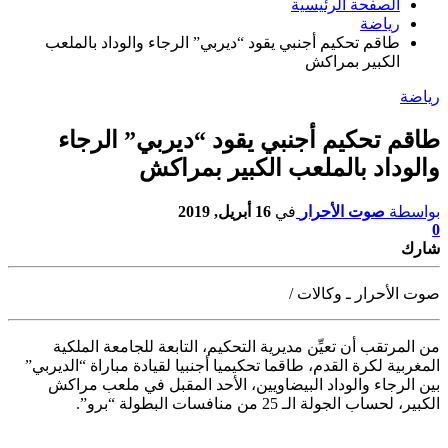
الصفحة الرئيسية
رياضة
طاقم تحكيم أجنبي يقود “ديربي” الرجاء والوداد بالملعب
الكبير بمراكش
رياضة
طاقم تحكيم أجنبي يقود “ديربي” الرجاء
والوداد بالملعب الكبير بمراكش
بواسطة
صوت الأحرار
في
16 أبريل, 2019
0
شارك
صوت الأحرار ـ وكالات /
من المرتقب أن تعيِّن مديرية التحكيم، التابعة للجامعة الملكية
المغربية لكرة القدم، طاقما
تحكيميا أجنبيا لقيادة مباراة “الديربي”
بين الرجاء والوداد البيضاويين، الأحد المقبل في ملعب مراكش
الكبير، لحساب الجولة الـ 25 من منافسات البطولة “برو”.