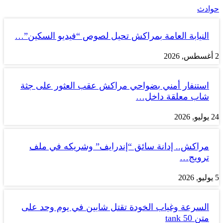
حوادث
النيابة العامة بمراكش تحيل لصوص “فيديو السكين”…
2 أغسطس, 2026
استنفار أمني بضواحي مراكش عقب العثور على جثة
شاب معلقة داخل…
24 يوليو, 2026
مراكش.. إدانة سائق “إندرايف” وشريكه في ملف
ترويج…
5 يوليو, 2026
السرعة وغياب الخودة تقتل شابين في يوم وحد على
متن tank 50