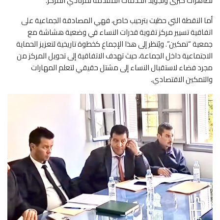
تظاهرات كبرى وتجويد الخدمات المقدمة لمرتادي المركز.
أما النقطة التي حظيت بترحيب خاص، فهي المصادقة الجماعية على
اتفاقية تسيير مركز تقوية قدرات النساء في وضعية هشاشة مع
جمعية “تمكين”. ويُنظر إلى هذا الإجماع كخطوة تاريخية لتعزيز الحماية
الاجتماعية داخل الجماعة، حيث تهدف الاتفاقية إلى تحويل المركز من
مجرد فضاء لاستقبال النساء إلى مشتل حقيقي لتعلم المهارات
والتمكين الاقتصادي.