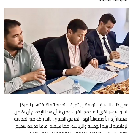
وفي ذات السياق التوافقي، تم إقرار تجديد اتفاقية تسيير المركز
السوسيو-رياضي المندمج للقرب. ومن شأن هذا الإجماع أن يضمن
استقراراً إدارياً وتمويلياً لهذا المرفق الحيوي، بالشراكة مع المديرية
الإقليمية للتربية الوطنية والرياضة، مما سيفتح آفاقاً جديدة لتنظيم