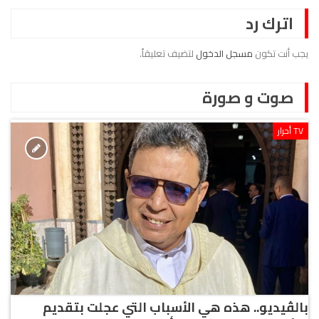
اترك رد
يجب أنت تكون
مسجل الدخول
لتضيف تعليقاً.
صوت و صورة
TV أحرار
بالڤيديو.. هذه هي الأسباب التي عجلت بتقديم