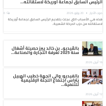
الرئيس السابق لجماعة أوريكة لاستقالته…
صوت الأحرار
20 يوليو, 2026
0
هذه هي الأسباب التي عجلت بتقديم الرئيس السابق لجماعة أوريكة
لاستقالته من حزب الحركة الشعبية..
بالڤيديو.. بن خالد يبرز حصيلة أشغال
سنة 2025 لغرفة التجارة والصناعة…
16 أبريل, 2026
بالفيديو: والي الجهة خطيب الهبيل
يتراس اجتماع اللجنة الإقليمية
للتنمية…
12 أبريل, 2026