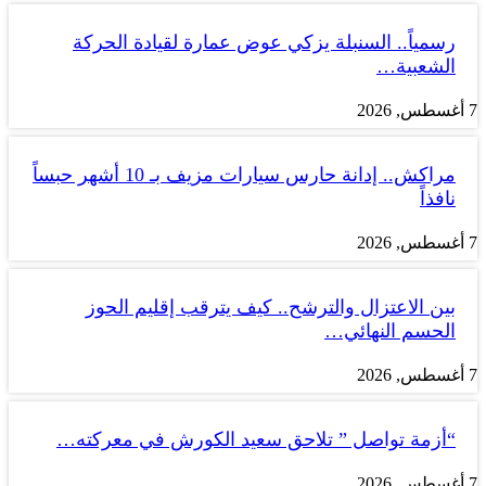
رسمياً.. السنبلة يزكي عوض عمارة لقيادة الحركة
الشعبية…
7 أغسطس, 2026
مراكش.. إدانة حارس سيارات مزيف بـ 10 أشهر حبساً
نافذاً
7 أغسطس, 2026
بين الاعتزال والترشح.. كيف يترقب إقليم الحوز
الحسم النهائي…
7 أغسطس, 2026
“أزمة تواصل ” تلاحق سعيد الكورش في معركته…
7 أغسطس, 2026