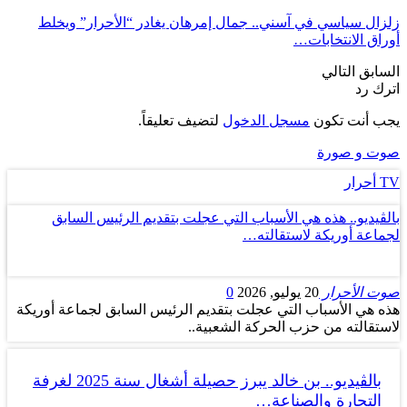
زلزال سياسي في آسني.. جمال إمرهان يغادر “الأحرار” ويخلط
أوراق الانتخابات…
السابق
التالي
اترك رد
يجب أنت تكون
مسجل الدخول
لتضيف تعليقاً.
صوت و صورة
TV أحرار
بالڤيديو.. هذه هي الأسباب التي عجلت بتقديم الرئيس السابق
لجماعة أوريكة لاستقالته…
صوت الأحرار
20 يوليو, 2026
0
هذه هي الأسباب التي عجلت بتقديم الرئيس السابق لجماعة أوريكة
لاستقالته من حزب الحركة الشعبية..
بالڤيديو.. بن خالد يبرز حصيلة أشغال سنة 2025 لغرفة
التجارة والصناعة…