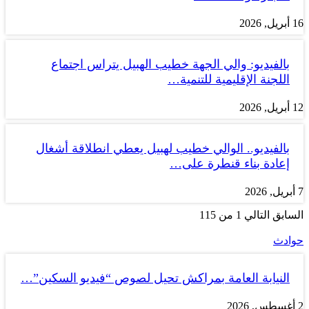
16 أبريل, 2026
بالفيديو: والي الجهة خطيب الهبيل يتراس اجتماع
اللجنة الإقليمية للتنمية…
12 أبريل, 2026
بالفيديو.. الوالي خطيب لهبيل يعطي انطلاقة أشغال
إعادة بناء قنطرة على…
7 أبريل, 2026
السابق
التالي
1 من 115
حوادث
النيابة العامة بمراكش تحيل لصوص “فيديو السكين”…
2 أغسطس, 2026