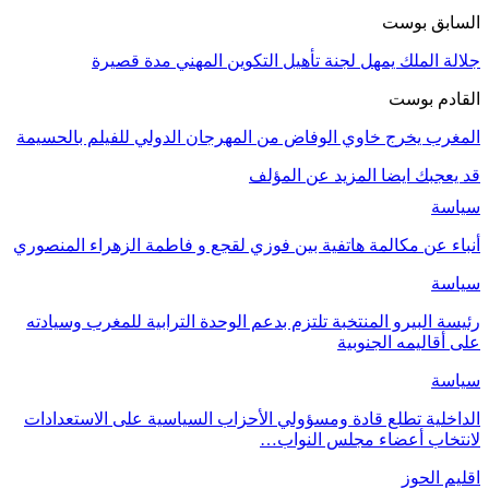
السابق بوست
جلالة الملك يمهل لجنة تأهيل التكوين المهني مدة قصيرة
القادم بوست
المغرب يخرج خاوي الوفاض من المهرجان الدولي للفيلم بالحسيمة
قد يعجبك ايضا
المزيد عن المؤلف
سياسة
أنباء عن مكالمة هاتفية بين فوزي لقجع و فاطمة الزهراء المنصوري
سياسة
رئيسة البيرو المنتخبة تلتزم بدعم الوحدة الترابية للمغرب وسيادته
على أقاليمه الجنوبية
سياسة
الداخلية تطلع قادة ومسؤولي الأحزاب السياسية على الاستعدادات
لانتخاب أعضاء مجلس النواب…
اقليم الحوز