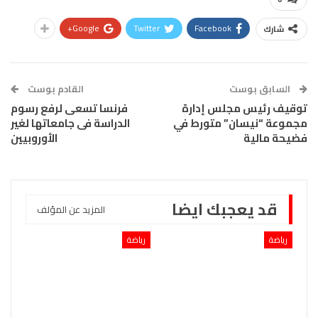
Google+
Twitter
Facebook
شارك
السابق بوست
القادم بوست
توقيف رئيس مجلس إدارة
فرنسا تسعى لرفع رسوم
مجموعة “نيسان” متورط في
الدراسة فى جامعاتها لغير
فضيحة مالية
الأوروبيين
قد يعجبك ايضا
المزيد عن المؤلف
رياضة
رياضة