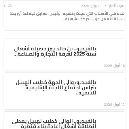
صوت الأحرار
20 يوليو, 2026
0
هذه هي الأسباب التي عجلت بتقديم الرئيس السابق لجماعة أوريكة
لاستقالته من حزب الحركة الشعبية..
بالڤيديو.. بن خالد يبرز حصيلة أشغال
سنة 2025 لغرفة التجارة والصناعة…
16 أبريل, 2026
بالفيديو: والي الجهة خطيب الهبيل
يتراس اجتماع اللجنة الإقليمية
للتنمية…
12 أبريل, 2026
بالفيديو.. الوالي خطيب لهبيل يعطي
انطلاقة أشغال إعادة بناء قنطرة