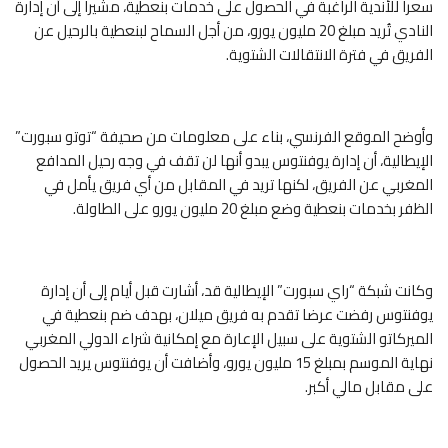
سعرا للأندية الراغبة في الحصول على خدمات بنعطية، مشيرا إلى أن إدارة
النادي تُريد مبلغ 20 مليون يورو، من أجل السماح لبنعطية بالرحيل عن
الفريق في فترة الانتقالات الشتوية.
وأوضح الموقع الفرنسي، بناء على معلومات من صحيفة “توتو سبورت”
الإيطالية، أن إدارة يوفنتوس يبدو أنها لن تقف في وجه رحيل المدافع
المغربي عن الفريق، لكنها تريد في المقابل من أي فريق يأمل في
الظفر بخدمات بنعطية وضع مبلغ 20 مليون يورو على الطاولة.
وكانت شبكة “راي سبورت” الإيطالية قد، أشارت قبل أيام إلى أن إدارة
يوفنتوس رفضت عرضا تقدم به فريق ميلان، بهدف ضم بنعطية في
الميركاتو الشتوية على سبيل الإعارة مع إمكانية شراء الدولي المغربي
نهاية الموسم بمبلغ 15 مليون يورو، وأضافت أن يوفنتوس يريد الحصول
على مقابل مالي أكبر.