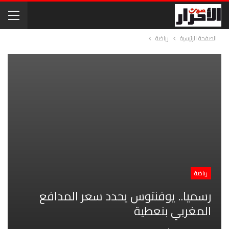
الصفحة الرئيسية
رياضة
رياضة
رسميا.. يوفنتوس يحدد سعر المدافع
المغربي بنعطية