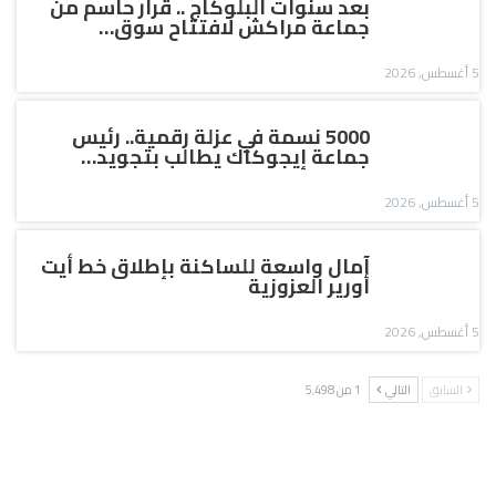
بعد سنوات البلوكاج .. قرار حاسم من
جماعة مراكش لافتتاح سوق…
5 أغسطس, 2026
5000 نسمة في عزلة رقمية.. رئيس
جماعة إيجوكاك يطالب بتجويد…
5 أغسطس, 2026
آمال واسعة للساكنة بإطلاق خط أيت
أورير العزوزية
5 أغسطس, 2026
السابق
التالي
1 من 5٬498