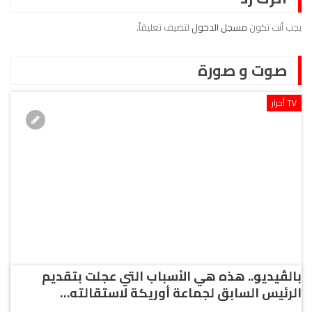
يجب أنت تكون
مسجل الدخول
لتضيف تعليقاً.
صوت و صورة
TV أحرار
بالڤيديو.. هذه هي الأسباب التي عجلت بتقديم
الرئيس السابق لجماعة أوريكة لاستقالته…