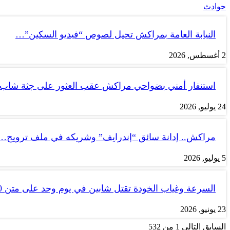
حوادث
النيابة العامة بمراكش تحيل لصوص “فيديو السكين”…
2 أغسطس, 2026
استنفار أمني بضواحي مراكش عقب العثور على جثة شاب
24 يوليو, 2026
مراكش.. إدانة سائق “إندرايف” وشريكه في ملف ترويج…
5 يوليو, 2026
السرعة وغياب الخودة تقتل شابين في يوم وحد على متن tank 50
23 يونيو, 2026
السابق
التالي
1 من 532