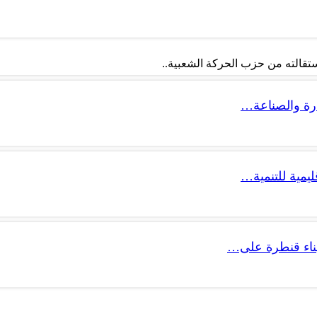
تقالته من حزب الحركة الشعبية..
ليمية للتنمية…
 بناء قنطرة على…