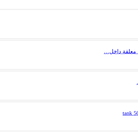
 معلقة داخل…