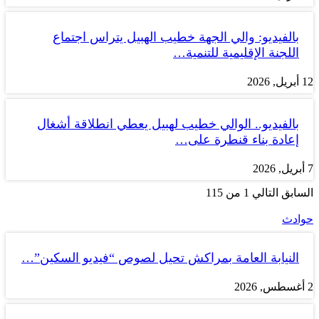
بالفيديو: والي الجهة خطيب الهبيل يتراس اجتماع
اللجنة الإقليمية للتنمية…
12 أبريل, 2026
بالفيديو.. الوالي خطيب لهبيل يعطي انطلاقة أشغال
إعادة بناء قنطرة على…
7 أبريل, 2026
السابق
التالي
1 من 115
حوادث
النيابة العامة بمراكش تحيل لصوص “فيديو السكين”…
2 أغسطس, 2026