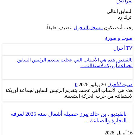
بمراكش
السابق
التالي
اترك رد
يجب أنت تكون
مسجل الدخول
لتضيف تعليقاً.
صوت و صورة
TV أحرار
بالڤيديو.. هذه هي الأسباب التي عجلت بتقديم الرئيس السابق
لجماعة أوريكة لاستقالته…
صوت الأحرار
20 يوليو, 2026
0
هذه هي الأسباب التي عجلت بتقديم الرئيس السابق لجماعة أوريكة
لاستقالته من حزب الحركة الشعبية..
بالڤيديو.. بن خالد يبرز حصيلة أشغال سنة 2025 لغرفة
التجارة والصناعة…
16 أبريل, 2026