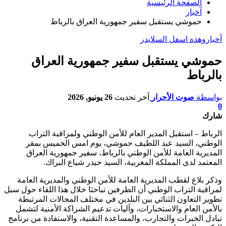
الصفحة الرئيسية
آخبار
حموشي يستقبل سفير جمهورية العراق بالرباط
آخبار
وهذه اسفل السلايدر
حموشي يستقبل سفير جمهورية العراق
بالرباط
بواسطة
صوت الأحرار
آخر تحديث
26 يونيو, 2026
0
شارك
الرباط – استقبل المدير العام للأمن الوطني ولمراقبة التراب
الوطني، السيد عبد اللطيف حموشي، يوم امس الخميس بمقر
المديرية العامة للأمن الوطني بالرباط، سفير جمهورية العراق
المعتمد لدى المملكة المغربية، السيد حيدر شياع البراك.
وذكر بلاغ لقطب المديرية العامة للأمن الوطني والمديرية العامة
لمراقبة التراب الوطني أن الطرفين تباحثا خلال هذا اللقاء حول سبل
تطوير التعاون الثنائي بين البلدين في مختلف المجالات المرتبطة
بالأمن العام والاستخبارات، وآليات تدعيم الشراكة الأمنية لتشمل
تبادل الخبرات والتجارب، والمساعدة التقنية، والاستفادة من برنامج