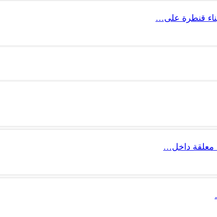
 بناء قنطرة على…
 معلقة داخل…