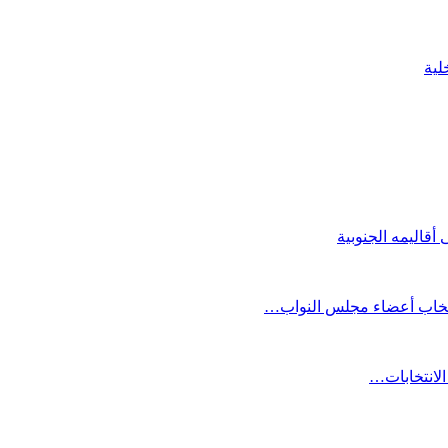
لية
أقاليمه الجنوبية
انتخاب أعضاء مجلس النواب…
الانتخابات…