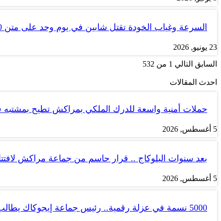
السرعة وغياب الخودة تقتل شابين في يوم وحد على متن tank 50
23 يونيو, 2026
السابق
التالي
1 من 532
احدث المقالات
حملات أمنية واسعة للدرك الملكي بمراكش تطيح بمشتبه
5 أغسطس, 2026
بعد سنوات البلوكاج .. قرار حاسم من جماعة مراكش لاف
5 أغسطس, 2026
5000 نسمة في عزلة رقمية.. رئيس جماعة إيجوكاك يطالب بتجويد…