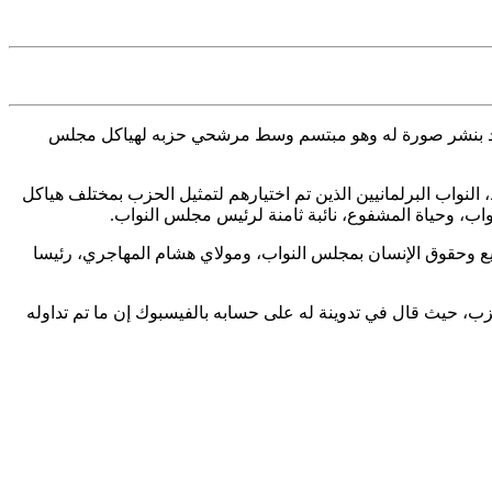
لرد بنشر صورة له وهو مبتسم وسط مرشحي حزبه لهياكل مجلس
نواب البرلمانيين الذين تم اختيارهم لتمثيل الحزب بمختلف هياكل
واب، وحياة المشفوع، نائبة ثامنة لرئيس مجلس النواب.
ع وحقوق الإنسان بمجلس النواب، ومولاي هشام المهاجري، رئيسا
زب، حيث قال في تدوينة له على حسابه بالفيسبوك إن ما تم تداوله