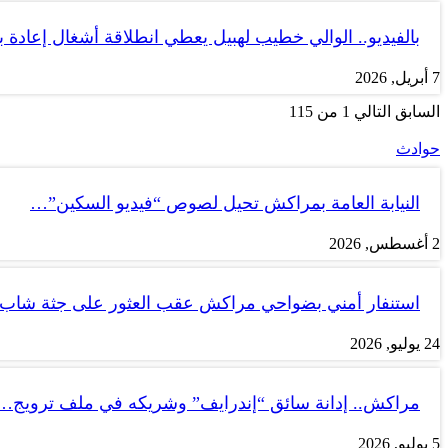
بالفيديو.. الوالي خطيب لهبيل يعطي انطلاقة أشغال إعادة
7 أبريل, 2026
السابق
التالي
1 من 115
حوادث
النيابة العامة بمراكش تحيل لصوص “فيديو السكين”…
2 أغسطس, 2026
استنفار أمني بضواحي مراكش عقب العثور على جثة شاب
24 يوليو, 2026
مراكش.. إدانة سائق “إندرايف” وشريكه في ملف ترويج…
5 يوليو, 2026