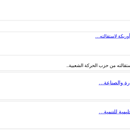
أوريكة لاستقالته…
تقالته من حزب الحركة الشعبية..
ليمية للتنمية…