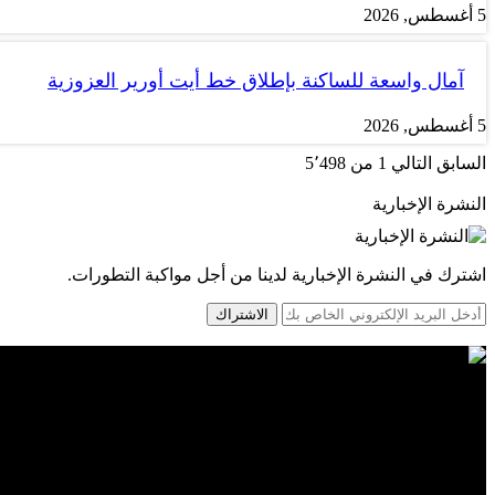
5 أغسطس, 2026
آمال واسعة للساكنة بإطلاق خط أيت أورير العزوزية
5 أغسطس, 2026
السابق
التالي
1 من 5٬498
النشرة الإخبارية
اشترك في النشرة الإخبارية لدينا من أجل مواكبة التطورات.
الاشتراك