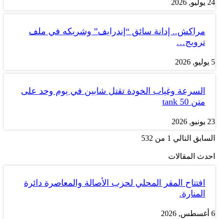
24 يوليو, 2026
مراكش.. إدانة سائق “إندرايف” وشريكه في ملف
ترويج…
5 يوليو, 2026
السرعة وغياب الخودة تقتل شابين في يوم وحد على
متن tank 50
23 يونيو, 2026
السابق
التالي
1 من 532
احدث المقالات
افتتاح المقر المحلي لحزب الأصالة والمعاصرة دائرة
المنارة.
6 أغسطس, 2026