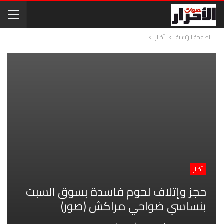
الصفحة الرئيسية
آخبار
آخبار
حجز وإتلاف لحوم فاسدة بسوق السبت
بنساسي ضواحي مراكش (صور)