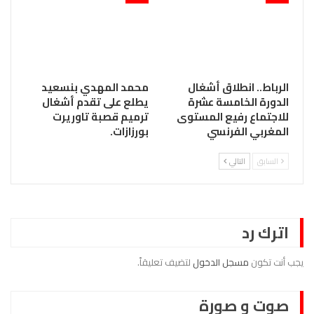
الرباط.. انطلاق أشغال
محمد المهدي بنسعيد
الدورة الخامسة عشرة
يطلع على تقدم أشغال
للاجتماع رفيع المستوى
ترميم قصبة تاوريرت
المغربي الفرنسي
بورزازات.
السابق
التالي
اترك رد
يجب أنت تكون
مسجل الدخول
لتضيف تعليقاً.
صوت و صورة