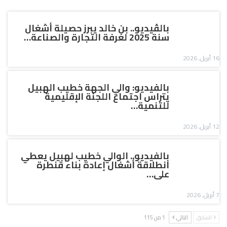
بالڤيديو.. بن خالد يبرز حصيلة أشغال
سنة 2025 لغرفة التجارة والصناعة…
16 أبريل, 2026
بالفيديو: والي الجهة خطيب الهبيل
يتراس اجتماع اللجنة الإقليمية
للتنمية…
12 أبريل, 2026
بالفيديو.. الوالي خطيب لهبيل يعطي
انطلاقة أشغال إعادة بناء قنطرة
على…
7 أبريل, 2026
السابق
التالي
1 من 115