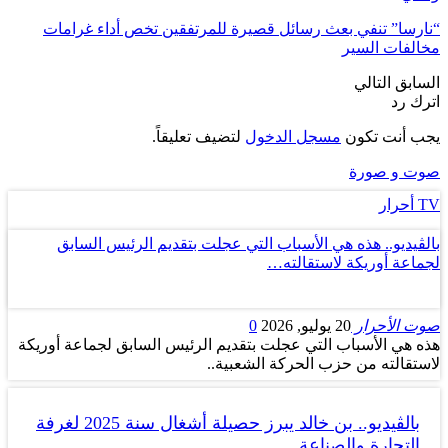
“نارسا” تنفي بعث رسائل قصيرة للمرتفقين تخص أداء غرامات
مخالفات السير
السابق
التالي
اترك رد
يجب أنت تكون
مسجل الدخول
لتضيف تعليقاً.
صوت و صورة
TV أحرار
بالڤيديو.. هذه هي الأسباب التي عجلت بتقديم الرئيس السابق
لجماعة أوريكة لاستقالته…
صوت الأحرار
20 يوليو, 2026
0
هذه هي الأسباب التي عجلت بتقديم الرئيس السابق لجماعة أوريكة
لاستقالته من حزب الحركة الشعبية..
بالڤيديو.. بن خالد يبرز حصيلة أشغال سنة 2025 لغرفة
التجارة والصناعة…