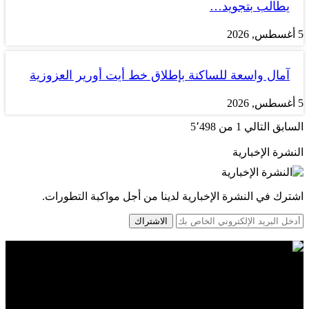
يطالب بتجويد…
5 أغسطس, 2026
آمال واسعة للساكنة بإطلاق خط أيت أورير العزوزية
5 أغسطس, 2026
السابق
التالي
1 من 5٬498
النشرة الإخبارية
اشترك في النشرة الإخبارية لدينا من أجل مواكبة التطورات.
الاشتراك