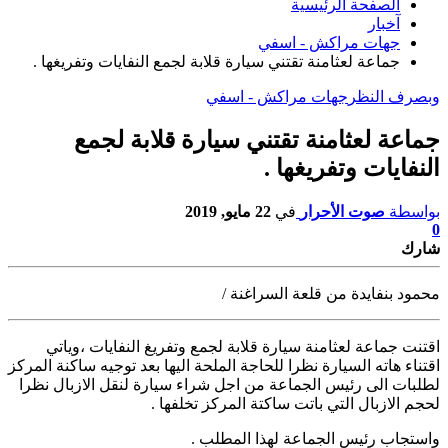
الصفحة الرئيسية
آخبار
جهات مراكش - اسفي
جماعة لعثامنة تقتني سيارة قلابة لجمع النفايات وتفريغها .
وبصرف النظر
جهات مراكش - اسفي
جماعة لعثامنة تقتني سيارة قلابة لجمع
النفايات وتفريغها .
بواسطة
صوت الأحرار
في
22 مايو, 2019
0
شارك
محمود بنفايدة من قلعة السراغنة /
اقتنت جماعة لعثامنة سيارة قلابة لجمع وتفريغ النفايات ،وياتي
اقتناء هاته السيارة
نظرا للحاجة الملحة اليها بعد توجيه ساكنة المركز
لطلبات الى رئيس الجماعة من اجل شراء سيارة لنقل الازبال نظرا
لحجم الازبال التي باتت ساكتة المركز تخلفها .
واستجاب رئيس الجماعة لهذا المطلب .