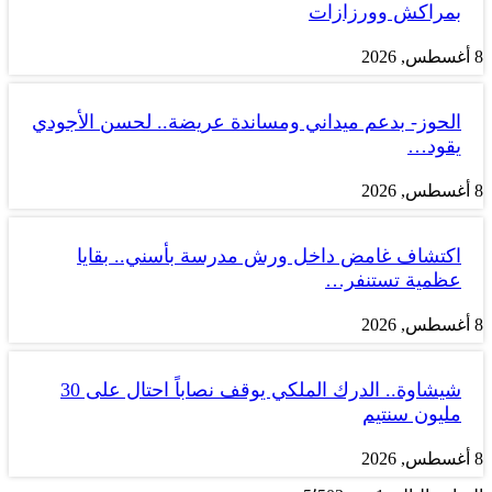
بمراكش وورزازات
8 أغسطس, 2026
الحوز- بدعم ميداني ومساندة عريضة.. لحسن الأجودي
يقود…
8 أغسطس, 2026
اكتشاف غامض داخل ورش مدرسة بأسني.. بقايا
عظمية تستنفر…
8 أغسطس, 2026
شيشاوة.. الدرك الملكي يوقف نصاباً احتال على 30
مليون سنتيم
8 أغسطس, 2026