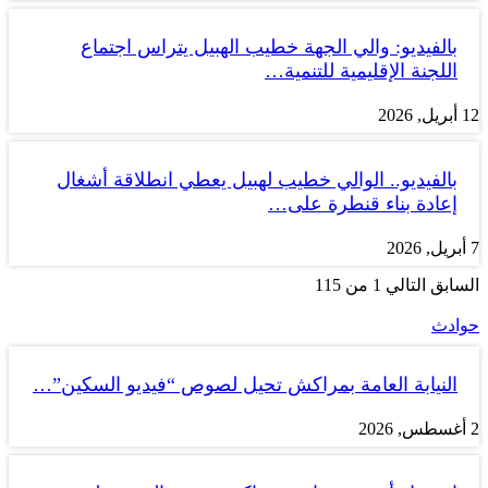
بالفيديو: والي الجهة خطيب الهبيل يتراس اجتماع
اللجنة الإقليمية للتنمية…
12 أبريل, 2026
بالفيديو.. الوالي خطيب لهبيل يعطي انطلاقة أشغال
إعادة بناء قنطرة على…
7 أبريل, 2026
السابق
التالي
1 من 115
حوادث
النيابة العامة بمراكش تحيل لصوص “فيديو السكين”…
2 أغسطس, 2026