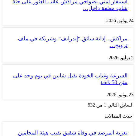
استنفار أمني بضواحي مراكش عقب العثور على جثة
شاب معلقة داخل…
24 يوليو, 2026
مراكش.. إدانة سائق “إندرايف” وشريكه في ملف
ترويج…
5 يوليو, 2026
السرعة وغياب الخودة تقتل شابين في يوم وحد على
متن tank 50
23 يونيو, 2026
السابق
التالي
1 من 532
احدث المقالات
تعزية المرصد في وفاة شقيق نقيب هيئة المحامين