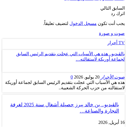
السابق
التالي
اترك رد
يجب أنت تكون
مسجل الدخول
لتضيف تعليقاً.
صوت و صورة
TV أحرار
بالڤيديو.. هذه هي الأسباب التي عجلت بتقديم الرئيس السابق
لجماعة أوريكة لاستقالته…
صوت الأحرار
20 يوليو, 2026
0
هذه هي الأسباب التي عجلت بتقديم الرئيس السابق لجماعة أوريكة
لاستقالته من حزب الحركة الشعبية..
بالڤيديو.. بن خالد يبرز حصيلة أشغال سنة 2025 لغرفة
التجارة والصناعة…
16 أبريل, 2026