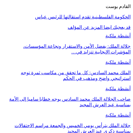
القادم بوست
الحكومة الفلسطينية تقدم استقالتها للرئيس عباس
قد يعجبك ايضا
المزيد عن المؤلف
أنشطة ملكية
جلالة الملك: بفضل الأمن والاستقرار ونجاعة المؤسسات،
المؤشرات الإيجابية تتزايد في…
أنشطة ملكية
الملك محمد السادس: كل ما تحقق من مكاسب ثمرة توجه
استراتيجي واضح ومذهب في الحكم
أنشطة ملكية
صاحب الجلالة الملك محمد السادس يوجه خطابا ساميا إلى الأمة
بمناسبة عيد العرش المجيد
أنشطة ملكية
جلالة الملك يترأس يومي الخميس والجمعة مراسم الاحتفالات
بمناسبة ذكرى عيد العرش المجيد