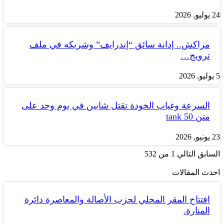
24 يوليو, 2026
مراكش.. إدانة سائق “إندرايف” وشريكه في ملف
ترويج…
5 يوليو, 2026
السرعة وغياب الخودة تقتل شابين في يوم وحد على
متن tank 50
23 يونيو, 2026
السابق
التالي
1 من 532
احدث المقالات
افتتاح المقر المحلي لحزب الأصالة والمعاصرة دائرة
المنارة.