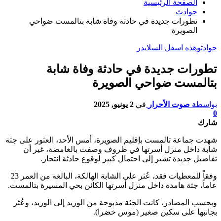
الصفحة الرئيسية
حوادث
تطورات جديدة في حادثة وفاة شابة بتالمست ضواحي
الصويرة
حوادث
وهذه اسفل السلايدر
تطورات جديدة في حادثة وفاة شابة
بتالمست ضواحي الصويرة
بواسطة
صوت الأحرار
في
2 يونيو, 2025
0
شارك
شهدت جماعة تالمست بإقليم الصويرة، أمس الأحد، العثور على جثة
شابة داخل منزل أسرتها في ظروف وصفت بالغامضة، غير أن
تفاصيل جديدة تشير إلى احتمال كبير لوقوع حادثة انتحار.
وفقاً للمعطيات فقد، عُثر على الشابة الهالكة، البالغة من العمر 23
عاماً، جثة هامدة داخل منزل أسرتها الكائن بحي المسيرة بتالمست.
وبحسب المصادر، كانت الجثة مذبوحة من الوريد إلى الوريد، وعُثر
بجانبها على سكين صغير (موس خضرا).