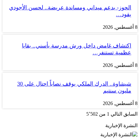
الحوز- بدعم ميداني ومساندة عريضة.. لحسن الأجودي
يقود…
8 أغسطس, 2026
اكتشاف غامض داخل ورش مدرسة بأسني.. بقايا
عظمية تستنفر…
8 أغسطس, 2026
شيشاوة.. الدرك الملكي يوقف نصاباً احتال على 30
مليون سنتيم
8 أغسطس, 2026
السابق
التالي
1 من 5٬502
النشرة الإخبارية