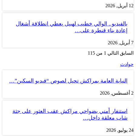
12 أبريل, 2026
بالفيديو.. الوالي خطيب لهبيل يعطي انطلاقة أشغال
إعادة بناء قنطرة على…
7 أبريل, 2026
السابق
التالي
1 من 115
حوادث
النيابة العامة بمراكش تحيل لصوص “فيديو السكين”…
2 أغسطس, 2026
استنفار أمني بضواحي مراكش عقب العثور على جثة
شاب معلقة داخل…
24 يوليو, 2026