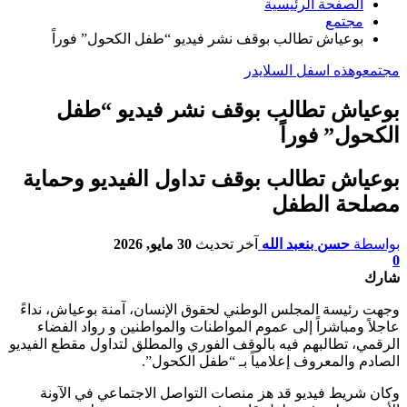
الصفحة الرئيسية
مجتمع
بوعياش تطالب بوقف نشر فيديو “طفل الكحول” فوراً
مجتمع
وهذه اسفل السلايدر
بوعياش تطالب بوقف نشر فيديو “طفل
الكحول” فوراً
بوعياش تطالب بوقف تداول الفيديو وحماية
مصلحة الطفل
بواسطة
حسن بنعبد الله
آخر تحديث
30 مايو, 2026
0
شارك
وجهت رئيسة المجلس الوطني لحقوق الإنسان، آمنة بوعياش، نداءً
عاجلاً ومباشراً إلى عموم المواطنات والمواطنين و رواد الفضاء
الرقمي، تطالبهم فيه بالوقف الفوري والمطلق لتداول مقطع الفيديو
الصادم والمعروف إعلامياً بـ “طفل الكحول”.
وكان شريط فيديو قد هز منصات التواصل الاجتماعي في الآونة