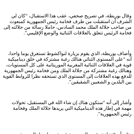
وقال بوريطة، في تصريح صحفي، عقب هذا الاستقبال، “كان لي
الشرف أن استقبلت من طرف فخامة رئيس الجمهورية كمبعوث
من صاحب جلالة الملك محمد السادس، حاملا رسالة من جلالته إلى
فخامة الرئيس تتعلق بالعلاقات الثنائية والوضع الإقليمي”.
وأضاف بوريطة، الذي يقوم بزيارة لنواكشوط تستغرق يوما واحدا،
أنه “على المستوى الثنائي هنالك رغبة مشتركة في خلق ديناميكية
قوية في العلاقات الثنائية المغربية الموريتانية على كل المستويات،
وهنالك رغبة مشتركة من جلالة الملك ومن فخامة رئيس الجمهورية
للدفع بهذه العلاقات إلى المستوى الذي تستحقه نظرا للروابط القوية
بين البلدين و الشعبين الشقيقين”.
وأشار إلى أنه “ستكون هناك إن شاء الله في المستقبل، تحولات
مهمة في إطار هذه الديناميكية التي يريدها جلالة الملك وفخامة
رئيس الجمهورية”.