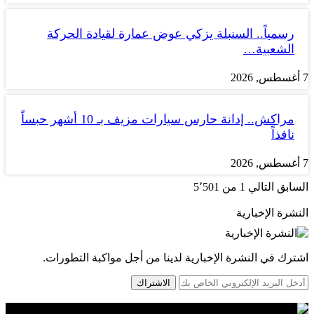
رسمياً.. السنبلة يزكي عوض عمارة لقيادة الحركة
الشعبية…
7 أغسطس, 2026
مراكش.. إدانة حارس سيارات مزيف بـ 10 أشهر حبساً
نافذاً
7 أغسطس, 2026
السابق
التالي
1 من 5٬501
النشرة الإخبارية
اشترك في النشرة الإخبارية لدينا من أجل مواكبة التطورات.
الاشتراك