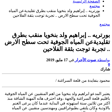
الصفحة الرئيسية
مجتمع
بورتريه .. إبراهيم ولد بنخويا منقب بطرق تقليديةعن المياه
الجوفية تحت سطح الارض .. تجربة توجت بثقة الفلاحين
مجتمع
بورتريه .. إبراهيم ولد بنخويا منقب بطرق
تقليديةعن المياه الجوفية تحت سطح الارض
.. تجربة توجت بثقة الفلاحين
بواسطة
صوت الأحرار
في
17 مايو, 2019
0
شارك
محمود بنفايدة من قلعة السراغنة /
يعتبر المدعو ابراهيم ولد بنخويا من اهم المنقبين عن المياه الجوفية
باقليم قلعة
السراغنة والجهة ،وقد احترف هاته المهنة الشاقة منذ
اكثر من ثلاثين سنة استهوته في البداية عندما كان يرعى الغنم
بالاودية وكان يلتقي بطبوغرافيين ومهندسين منقبين عن المياه