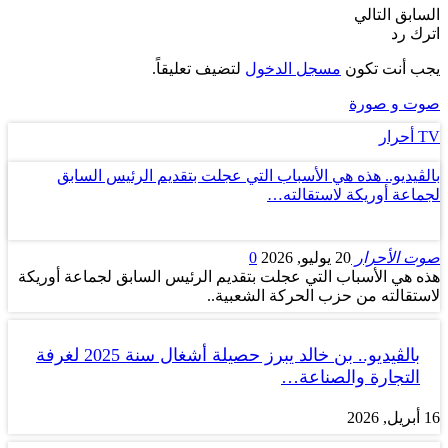
السابق
التالي
اترك رد
يجب أنت تكون
مسجل الدخول
لتضيف تعليقاً.
صوت و صورة
TV أحرار
بالڤيديو.. هذه هي الأسباب التي عجلت بتقديم الرئيس السابق
لجماعة أوريكة لاستقالته…
صوت الأحرار
20 يوليو, 2026
0
هذه هي الأسباب التي عجلت بتقديم الرئيس السابق لجماعة أوريكة
لاستقالته من حزب الحركة الشعبية..
بالڤيديو.. بن خالد يبرز حصيلة أشغال سنة 2025 لغرفة
التجارة والصناعة…
16 أبريل, 2026