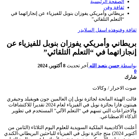
الصفحة الرئيسية
ثقافة وفن
بريطاني وأمريكي يفوزان بنوبل للفيزياء عن إنجازاتهما في
“التعلم التلقائي”
ثقافة وفن
وهذه اسفل السلايدر
بريطاني وأمريكي يفوزان بنوبل للفيزياء عن
إنجازاتهما في “التعلم التلقائي”
بواسطة
حسن بنعبد الله
آخر تحديث
8 أكتوبر, 2024
0
شارك
صوت الاحرار / وكالات
قالت الهيئة المانحة لجائزة نوبل إن العالمين جون هوبفيلد وجيفري
هينتون فازا بجائزة نوبل في الفيزياء لعام 2024 تقديرا للاكتشافات
والاختراعات التي تسهم في “التعلم الآلي” المستخدم في تطوير
الذكاء الاصطناعي.
أعلنت الأكاديمية الملكية السويدية للعلوم اليوم الثلاثاء (الثامن من
أكتوبر 2024) منح جائزة نوبل في الفيزياء للباحثين البريطاني-الكندي