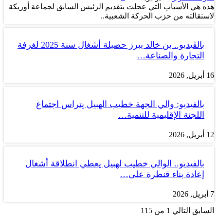
هذه هي الأسباب التي عجلت بتقديم الرئيس السابق لجماعة أوريكة
لاستقالته من حزب الحركة الشعبية..
بالڤيديو.. بن خالد يبرز حصيلة أشغال سنة 2025 لغرفة
التجارة والصناعة…
16 أبريل, 2026
بالفيديو: والي الجهة خطيب الهبيل يتراس اجتماع
اللجنة الإقليمية للتنمية…
12 أبريل, 2026
بالفيديو.. الوالي خطيب لهبيل يعطي انطلاقة أشغال
إعادة بناء قنطرة على…
7 أبريل, 2026
السابق
التالي
1 من 115