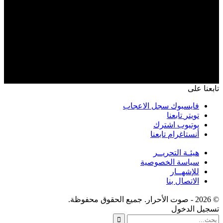
تابعنا على
فايسبوك
سجل الاعجاب
تويتر
تابعنا
يوتيوب
اشترك
أنستاغرام
تابعنا
هيئـة التحريــر
سياسة الخصوصية
للإشهــار
الاتصال بنا
© 2026 - صوت الأحرار. جميع الحقوق محفوظة.
تسجيل الدخول