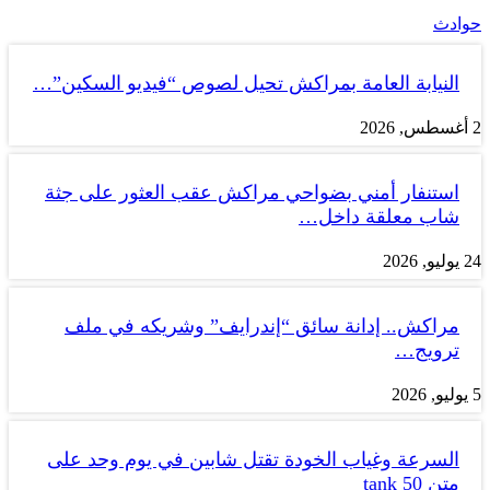
حوادث
النيابة العامة بمراكش تحيل لصوص “فيديو السكين”…
2 أغسطس, 2026
استنفار أمني بضواحي مراكش عقب العثور على جثة
شاب معلقة داخل…
24 يوليو, 2026
مراكش.. إدانة سائق “إندرايف” وشريكه في ملف
ترويج…
5 يوليو, 2026
السرعة وغياب الخودة تقتل شابين في يوم وحد على
متن tank 50