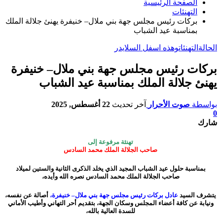
الصفحة الرئيسية
التهنئات
بركات رئيس مجلس جهة بني ملال– خنيفرة يهنئ جلالة الملك
بمناسبة عيد الشباب
الحالة
التهنئات
وهذه اسفل السلايدر
بركات رئيس مجلس جهة بني ملال– خنيفرة
يهنئ جلالة الملك بمناسبة عيد الشباب
بواسطة
صوت الأحرار
آخر تحديث
22 أغسطس, 2025
0
شارك
تهنئة مرفوعة إلى
صاحب
ا
لجلالة الملك محمد السادس
بمناسبة حلول عيد الشباب المجيد الذي يخلد الذكرى الثانية والستين لميلاد
صاحب الجلالة الملك محمد السادس
نصره الله وأيده،
يتشرف السيد
عادل بركات رئيس مجلس جهة بني ملال– خنيفرة،
أصالة عن نفسه،
ونيابة عن كافة أعضاء المجلس وسكان الجهة، بتقديم أحر التهاني وأطيب الأماني
للسدة العالية بالله،