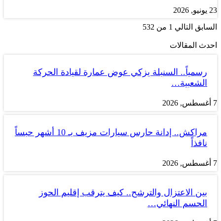
23 يونيو, 2026
السابق
التالي
1 من 532
احدث المقالات
رسمياً.. السنبلة يزكي عوض عمارة لقيادة الحركة
الشعبية…
7 أغسطس, 2026
مراكش.. إدانة حارس سيارات مزيف بـ 10 أشهر حبساً
نافذاً
7 أغسطس, 2026
بين الاعتزال والترشح.. كيف يترقب إقليم الحوز
الحسم النهائي…