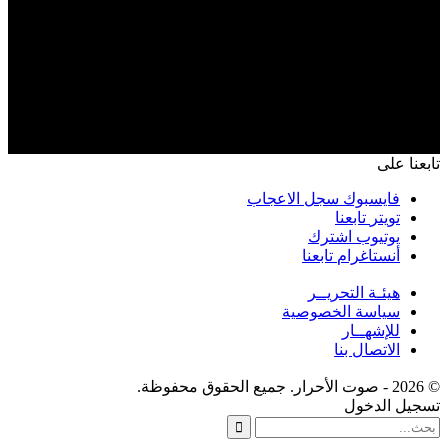
تابعنا على
فايسبوك
سجل الاعجاب
تويتر
تابعنا
يوتيوب
اشترك
أنستاغرام
تابعنا
هيئـة التحريــر
سياسة الخصوصية
للإشهــار
الاتصال بنا
© 2026 - صوت الأحرار. جميع الحقوق محفوظة.
تسجيل الدخول