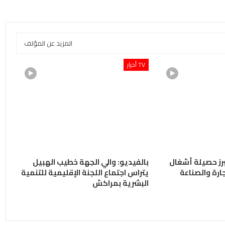
المزيد عن المؤلف
TV أحرار
يبرز حصيلة أشغال
بالفيديو: والي الجهة خطيب الهبيل
ة التجارة والصناعة
يتراس اجتماع اللجنة الإقليمية للتنمية
البشرية بمراكش