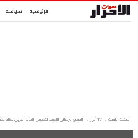
الرئيسية
سياسة
الصفحة الرئيسية
TV أحرار
بالفيديو البرلماني الزعيم.. التمدرس بالعالم القروي يطاله الكث