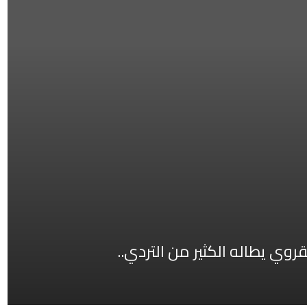
لقروي يطاله الكثير من التردي..