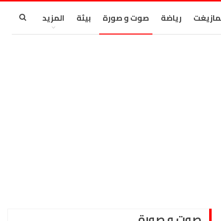
مازيغت
رياضة
صوت و صورة
بيئة
المزيد
صوت و صورة