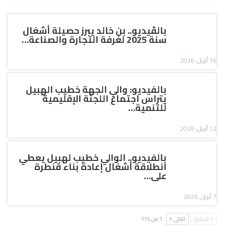
بالڤيديو.. بن خالد يبرز حصيلة أشغال
سنة 2025 لغرفة التجارة والصناعة…
16 أبريل, 2026
بالفيديو: والي الجهة خطيب الهبيل
يتراس اجتماع اللجنة الإقليمية
للتنمية…
12 أبريل, 2026
بالفيديو.. الوالي خطيب لهبيل يعطي
انطلاقة أشغال إعادة بناء قنطرة
على…
7 أبريل, 2026
السابق
التالي
1 من 115