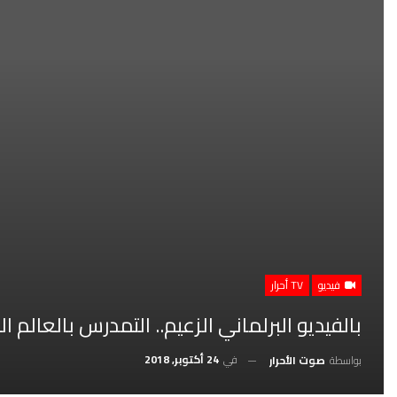
فيديو
TV أحرار
بالفيديو البرلماني الزعيم.. التمدرس بالعالم ا
في
24 أكتوبر, 2018
بواسطة
صوت الأحرار