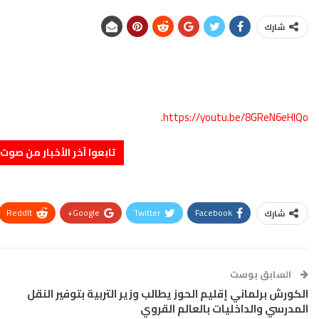
شارك
https://youtu.be/8GReN6eHlQo.
تابعوا آخر الأخبار من صوت الأحرار 
ReddIt
Google+
Twitter
Facebook
شارك
السابق بوست
الكورش برلماني إقليم الحوز يطالب وزير التربية بتوفير النقل
المدرسي والداخليات بالعالم القروي