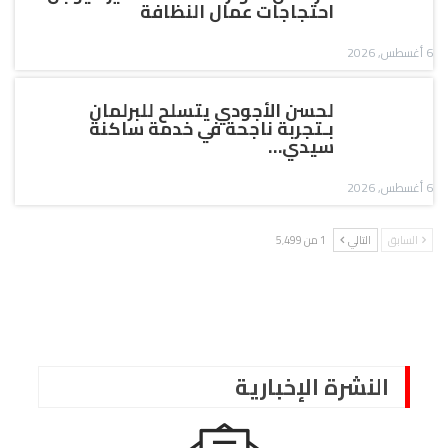
احتجاجات عمال النظافة
6 أغسطس, 2026
لحسن الأجودي يتسلح للبرلمان
بـتجربة ناجحة في خدمة ساكنة
سيدي…
6 أغسطس, 2026
السابق
التالي
1 من 5٬499
النشرة الإخبارية