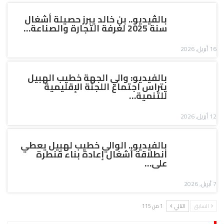
بالڤيديو.. بن خالد يبرز حصيلة أشغال
سنة 2025 لغرفة التجارة والصناعة…
16 أبريل, 2026
بالفيديو: والي الجهة خطيب الهبيل
يتراس اجتماع اللجنة الإقليمية
للتنمية…
12 أبريل, 2026
بالفيديو.. الوالي خطيب لهبيل يعطي
انطلاقة أشغال إعادة بناء قنطرة
على…
7 أبريل, 2026
السابق
التالي
1 من 115