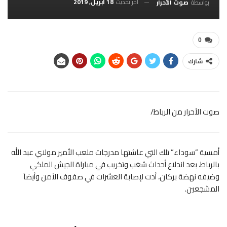
آخر تحديث
18 أبريل, 2019
بواسطة
صوت الأحرار
0
شارك
صوت الأحرار من الرباط/
أمسية “سوداء” تلك التي عاشتها مدرجات ملعب الأمير مولاي عبد الله
بالرباط، بعد اندلاع أحداث شغب وتخريب في مباراة الجيش الملكي
وضيفه نهضة بركان، أدت لإصابة العشرات في صفوف الأمن وأيضاَ
المشجعين.