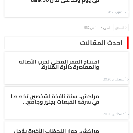
23 يونيو, 2026
السابق
التالي
1 من 532
احدث المقالات
افتتاح المقر المحلي لحزب الأصالة
والمعاصرة دائرة المنارة.
6 أغسطس, 2026
مراكش.. سنة نافذة لشخصين تخصصا
في سرقة القبعات بجليز وجامع…
6 أغسطس, 2026
مراكش.. حوار اللحظات الأخيرة يؤجل