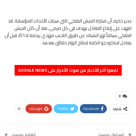
جدير ذكره، أن مباراة الجيش الملكي التي سجلت الأحداث المؤسفة، قد
انتهت على إيقاع التعادل بهدف في كل مرمى، بعد أن كان الجيش
الملكي سباقاً لهز الشباك عن طريق اللاعب مهدي برحمة (د51)، قبل أن
يعادل لاباكودجو الكفة لصالح الزوار دقائق بعدها.
تابعوا آخر الأخبار من صوت الأحرار على GOOGLE NEWS
0
Google+
Twitter
Facebook
شارك
السابق بوست
القادم بوست