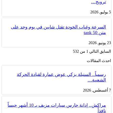
ترويج…
5 يوليو, 2026
السرعة وغياب الخودة تقتل شابين في يوم وحد على
متن tank 50
23 يونيو, 2026
السابق
التالي
1 من 532
احدث المقالات
رسمياً.. السنبلة يزكي عوض عمارة لقيادة الحركة
الشعبية…
7 أغسطس, 2026
مراكش.. إدانة حارس سيارات مزيف بـ 10 أشهر حبساً
نافذاً