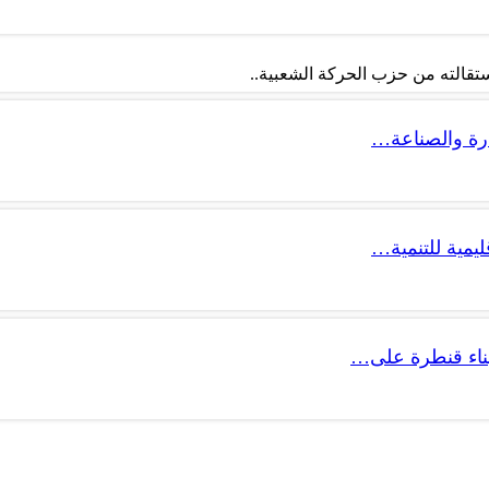
تقالته من حزب الحركة الشعبية..
ليمية للتنمية…
 بناء قنطرة على…