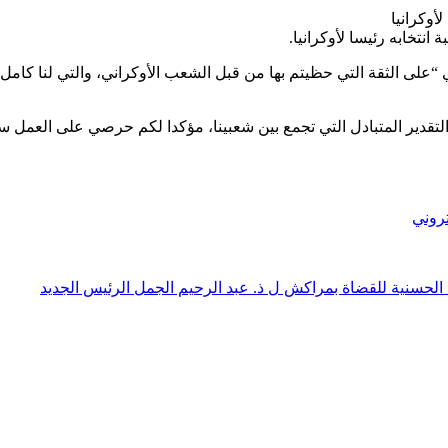
أوكرانيا
نتخابه رئيسا لأوكرانيا.
على الثقة التي حظيتم بها من قبل الشعب الأوكراني، والتي لنا كامل ا
قدير المتبادل التي تجمع بين شعبينا، مؤكدا لكم حرصي على العمل سويا
تروني
 الحسنية للقضاة بمراكش ل ذ. عبد الرحيم الجمل الرئيس الجديد