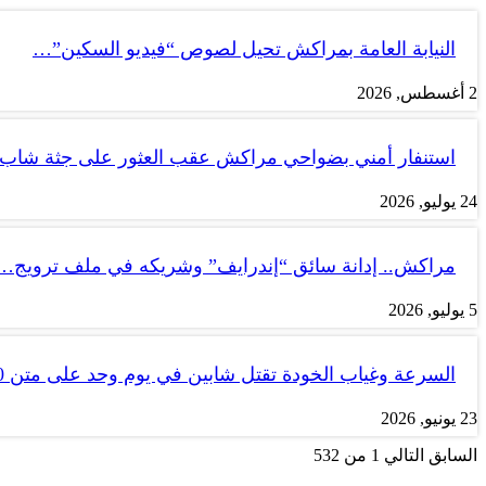
النيابة العامة بمراكش تحيل لصوص “فيديو السكين”…
2 أغسطس, 2026
استنفار أمني بضواحي مراكش عقب العثور على جثة شاب
24 يوليو, 2026
مراكش.. إدانة سائق “إندرايف” وشريكه في ملف ترويج…
5 يوليو, 2026
السرعة وغياب الخودة تقتل شابين في يوم وحد على متن tank 50
23 يونيو, 2026
السابق
التالي
1 من 532