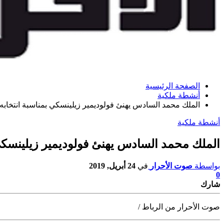
الصفحة الرئيسية
أنشطة ملكية
الملك محمد السادس يهنئ فولوديمير زيلينسكي بمناسبة انتخابه ر
أنشطة ملكية
الملك محمد السادس يهنئ فولوديمير زيلينسكي ب
بواسطة
صوت الأحرار
في
24 أبريل, 2019
0
شارك
صوت الأحرار من الرباط /