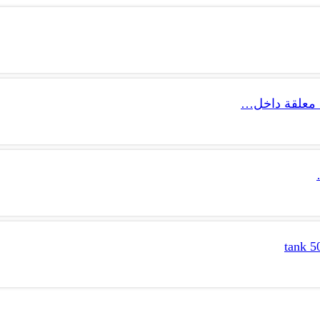
 معلقة داخل…