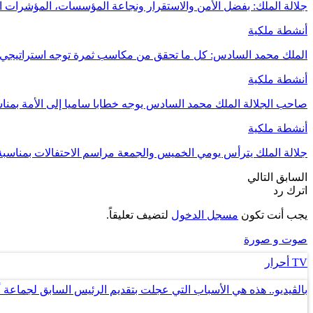
جلالة الملك: بفضل الأمن والاستقرار ونجاعة المؤسسات، المؤشرات ال
أنشطة ملكية
الملك محمد السادس: كل ما تحقق من مكاسب ثمرة توجه استراتيجي
أنشطة ملكية
صاحب الجلالة الملك محمد السادس يوجه خطابا ساميا إلى الأمة بمنا
أنشطة ملكية
جلالة الملك يترأس يومي الخميس والجمعة مراسم الاحتفالات بمناسب
السابق
التالي
اترك رد
يجب أنت تكون
مسجل الدخول
لتضيف تعليقاً.
صوت و صورة
TV أحرار
بالڤيديو.. هذه هي الأسباب التي عجلت بتقديم الرئيس السابق لجماعة 