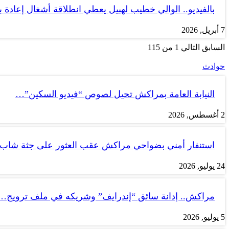
بالفيديو.. الوالي خطيب لهبيل يعطي انطلاقة أشغال إعادة
7 أبريل, 2026
السابق
التالي
1 من 115
حوادث
النيابة العامة بمراكش تحيل لصوص “فيديو السكين”…
2 أغسطس, 2026
استنفار أمني بضواحي مراكش عقب العثور على جثة شاب
24 يوليو, 2026
مراكش.. إدانة سائق “إندرايف” وشريكه في ملف ترويج…
5 يوليو, 2026