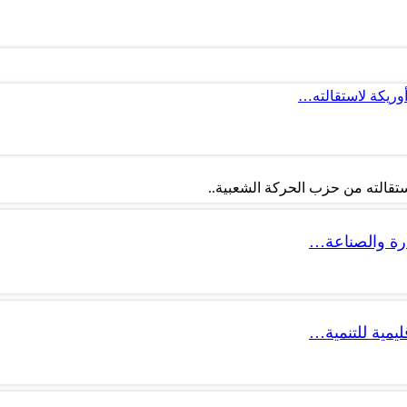
أوريكة لاستقالته…
تقالته من حزب الحركة الشعبية..
ليمية للتنمية…