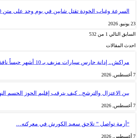
السرعة وغياب الخودة تقتل شابين في يوم وحد على متن tank 50
23 يونيو, 2026
السابق
التالي
1 من 532
احدث المقالات
مراكش.. إدانة حارس سيارات مزيف بـ 10 أشهر حبساً نافذاً
7 أغسطس, 2026
بين الاعتزال والترشح.. كيف يترقب إقليم الحوز الحسم الن
7 أغسطس, 2026
“أزمة تواصل ” تلاحق سعيد الكورش في معركته…
7 أغسطس, 2026