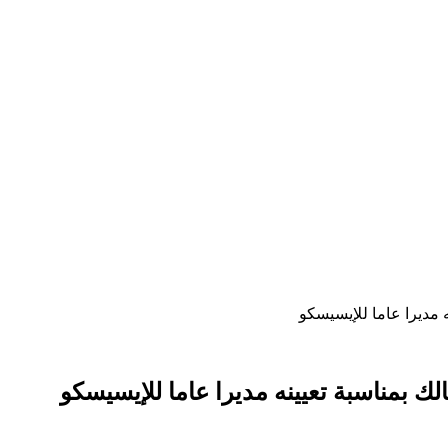
 مديرا عاما للإيسيسكو
 بمناسبة تعيينه مديرا عاما للإيسيسكو