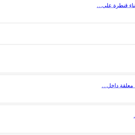
 بناء قنطرة على…
 معلقة داخل…