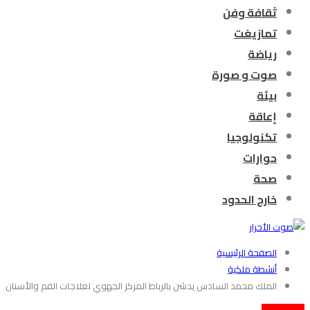
ثقافة وفن
تمازيغت
رياضة
صوت و صورة
بيئة
إعاقة
تكنولوجيا
حوارات
صحة
خارج الحدود
الصفحة الرئيسية
أنشطة ملكية
الملك محمد السادس يدشن بالرباط المركز الجهوي لعلاجات الفم والأسنان