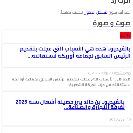
اترك رد
يجب أنت تكون
مسجل الدخول
لتضيف تعليقاً.
صوت و صورة
TV أحرار
بالڤيديو.. هذه هي الأسباب التي عجلت بتقديم
الرئيس السابق لجماعة أوريكة لاستقالته…
صوت الأحرار
20 يوليو, 2026
0
هذه هي الأسباب التي عجلت بتقديم الرئيس السابق لجماعة أوريكة
لاستقالته من حزب الحركة الشعبية..
بالڤيديو.. بن خالد يبرز حصيلة أشغال سنة 2025
لغرفة التجارة والصناعة…
16 أبريل, 2026