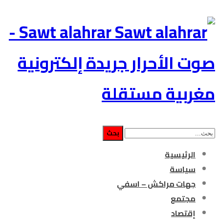
Sawt alahrar -
صوت الأحرار جريدة إلكترونية
مغربية مستقلة
الرئيسية
سياسة
جهات مراكش – اسفي
مجتمع
إقتصاد