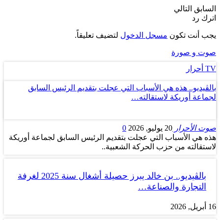
السابق
التالي
اترك رد
يجب أنت تكون
مسجل الدخول
لتضيف تعليقاً.
صوت و صورة
TV أحرار
بالڤيديو.. هذه هي الأسباب التي عجلت بتقديم الرئيس السابق
لجماعة أوريكة لاستقالته…
صوت الأحرار
20 يوليو, 2026
0
هذه هي الأسباب التي عجلت بتقديم الرئيس السابق لجماعة أوريكة
لاستقالته من حزب الحركة الشعبية..
بالڤيديو.. بن خالد يبرز حصيلة أشغال سنة 2025 لغرفة
التجارة والصناعة…
16 أبريل, 2026