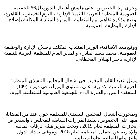
وجرى بهذا الخصوص، على هامش أشغال الدورة ال56 للجمعية
العمومية للمنظمة العربية للتنمية الإدارية ، اليوم الخميس، بالقاهرة،
توقيع مذكرة تفاهم بين المنظمة والوزارة المنتدبة المكلفة بإصلاح
الإدارة والوظيفة العمومية.
ووقع هذه الاتفاقية، الوزير المنتدب المكلف بإصلاح الإدارة والوظيفة
العمومية، محمد بنعبد القادر ، والمدير العام للمنظمة العربية للتنمية
الإدارية ناصر الهتلان القحطاني.
ومثل بنعبد القادر المغرب في أشغال المجلس التنفيذي للمنظمة
العربية للتنمية الإدارية، على مستوى الوزراء، في دورته (109)
المنعقدة أمس، والدورة الـ 56 للجمعية العمومية للمنظمة، اليوم.
وتمحورت أشغال المجلس التنفيذي للمنظمة حول عدد من القضايا،
منها على الخصوص، تنفيذ القرارات السابقة للمجلس ، واستعراض
إنجإزات المنظمة لعام 2019 ، وبحث تقرير هيئة الرقابة المالية
والإدارية عن أعمال المنظمة لعام 2018، وموقف سداد الدول
والتزاماتها المالية تجاه المنظمة.