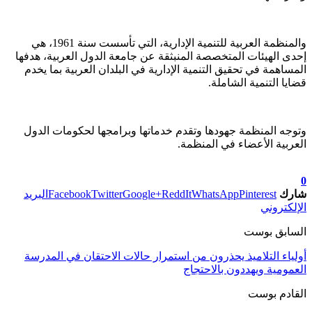
والمنظمة العربية للتنمية الإدارية، التي تأسست سنة 1961، هي
إحدى الهيئات المتخصصة المنبثقة عن جامعة الدول العربية، هدفها
المساهمة في تحقيق التنمية الإدارية في البلدان العربية بما يخدم
قضايا التنمية الشاملة.
وتوجه المنظمة جهودها وتقدم خدماتها وبرامجها لحكومات الدول
العربية الأعضاء في المنظمة.
تابعوا آخر الأخبار من صوت الأحرار على Google News
0
شارك
Pinterest
WhatsApp
ReddIt
Google+
Twitter
Facebook
البريد
الإلكتروني
السابق بوست
أولياء التلاميذ يحذرون من استمرار حالات الاحتقان في المدرسة
العمومية ويهددون بالاحتجاج
القادم بوست