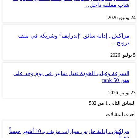
شاب معلقة داخل…
24 يوليو, 2026
مراكش.. إدانة سائق “إندرايف” وشريكه في ملف
ترويج…
5 يوليو, 2026
السرعة وغياب الخودة تقتل شابين في يوم وحد على
متن tank 50
23 يونيو, 2026
السابق
التالي
1 من 532
احدث المقالات
مراكش.. إدانة حارس سيارات مزيف بـ 10 أشهر حبساً
نافذاً