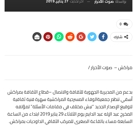
آخر تحديث
27 يناير, 2019
بواسطة
صوت الأحرار
0
شارك
مراكش – صوت الأحرار /
بدعم من المديرية الجهوية للثقافة والاتصال –قطاع الثقافة بمراكش
أسفي تنظم جمعية
الوفاء المسرحية المراكشية سهرة فنية ثقافية
لتوقيع الإصدار الجديد “نبش مختلف في مقامات الأسئلة” لمؤلفه
المخرج عبد الإله عبد الدايم يوم الثلاثاء 29 يناير 2019 ابتداء من الساعة
السابعة مساء بالقاعة الصغرى للمركب الثقافي الداوديات بمراكش.