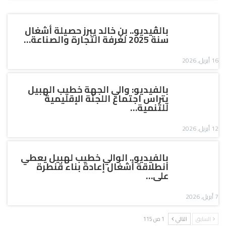
بالڤيديو.. بن خالد يبرز حصيلة أشغال
سنة 2025 لغرفة التجارة والصناعة…
16 أبريل, 2026
بالفيديو: والي الجهة خطيب الهبيل
يتراس اجتماع اللجنة الإقليمية
للتنمية…
12 أبريل, 2026
بالفيديو.. الوالي خطيب لهبيل يعطي
انطلاقة أشغال إعادة بناء قنطرة
على…
7 أبريل, 2026
السابق
التالي
1 من 115