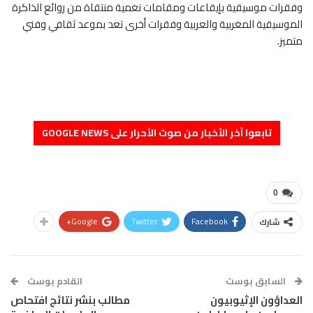
وفقرات موسيقية بإيقاعات ومقامات نغمية منتقاة من روائع الذاكرة
الموسيقية المغربية والعربية وفقرات أخرى تعد بموعد ثقافي وفني
متميز.
تابعوا آخر الأخبار من صوت الأحرار على GOOGLE NEWS
0
Google+
Twitter
Facebook
شارك
السابق بوست
القادم بوست
العداؤون الإثيوبيون
مطالب بنشر نتائج افتحاص