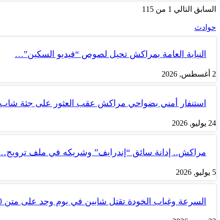
السابق
التالي
1 من 115
حوادث
النيابة العامة بمراكش تحيل لصوص “فيديو السكين”…
2 أغسطس, 2026
استنفار أمني بضواحي مراكش عقب العثور على جثة شاب
24 يوليو, 2026
مراكش.. إدانة سائق “إندرايف” وشريكه في ملف ترويج…
5 يوليو, 2026
السرعة وغياب الخودة تقتل شابين في يوم وحد على متن tank 50