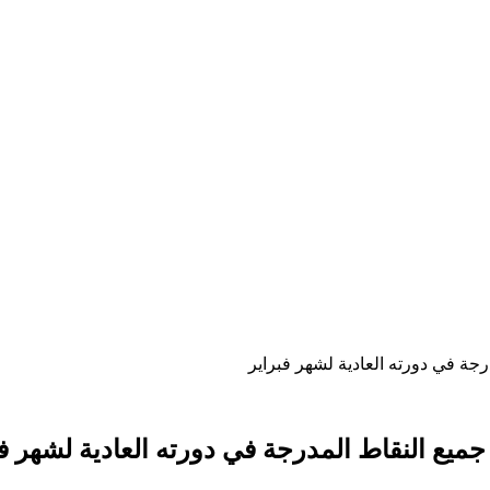
جة في دورته العادية لشهر فبراير
ميع النقاط المدرجة في دورته العادية لشهر فب