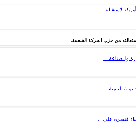
أوريكة لاستقالته…
تقالته من حزب الحركة الشعبية..
ليمية للتنمية…
 بناء قنطرة على…