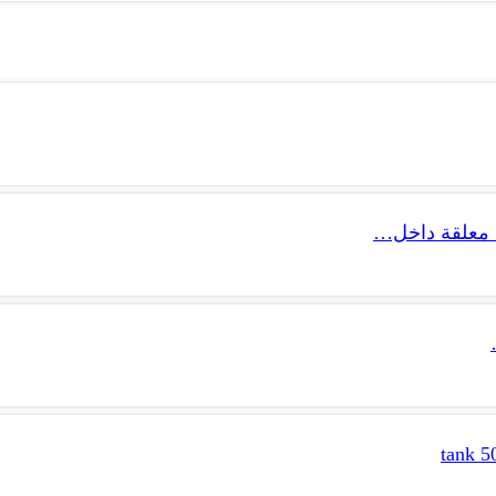
 معلقة داخل…