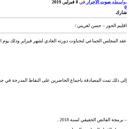
بواسطة
صوت الأحرار
في
8 فبراير, 2019
0
شارك
اقليم الحوز – حسن لغريني /
عقد المجلس الجماعي لتحناوت دورته العادي لشهر فبراير وذلك يوم ا
إلى ذلك تمت المصادقة باجماع الحاضرين على النقاط المدرجة في جدول
– برمجة الفائض الحقيقي لسنة 2018 .