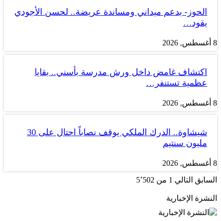
الحوز- بدعم ميداني ومساندة عريضة.. لحسن الأجودي
يقود…
8 أغسطس, 2026
اكتشاف غامض داخل ورش مدرسة بأسني.. بقايا
عظمية تستنفر…
8 أغسطس, 2026
شيشاوة.. الدرك الملكي يوقف نصاباً احتال على 30
مليون سنتيم
8 أغسطس, 2026
السابق
التالي
1 من 5٬502
النشرة الإخبارية