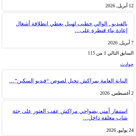
12 أبريل, 2026
بالفيديو.. الوالي خطيب لهبيل يعطي انطلاقة أشغال
إعادة بناء قنطرة على…
7 أبريل, 2026
السابق
التالي
1 من 115
حوادث
النيابة العامة بمراكش تحيل لصوص “فيديو السكين”…
2 أغسطس, 2026
استنفار أمني بضواحي مراكش عقب العثور على جثة
شاب معلقة داخل…
24 يوليو, 2026