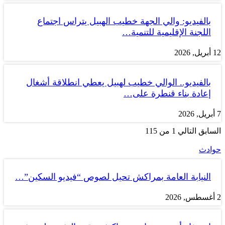
بالفيديو: والي الجهة خطيب الهبيل يتراس اجتماع
اللجنة الإقليمية للتنمية…
12 أبريل, 2026
بالفيديو.. الوالي خطيب لهبيل يعطي انطلاقة أشغال
إعادة بناء قنطرة على…
7 أبريل, 2026
السابق
التالي
1 من 115
حوادث
النيابة العامة بمراكش تحيل لصوص “فيديو السكين”…
2 أغسطس, 2026