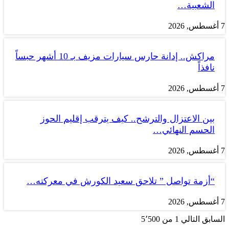
الشعبية…
7 أغسطس, 2026
مراكش.. إدانة حارس سيارات مزيف بـ 10 أشهر حبساً
نافذاً
7 أغسطس, 2026
بين الاعتزال والترشح.. كيف يترقب إقليم الحوز
الحسم النهائي…
7 أغسطس, 2026
“أزمة تواصل ” تلاحق سعيد الكورش في معركته…
7 أغسطس, 2026
السابق
التالي
1 من 5٬500