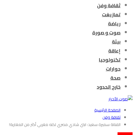
ثقافة وفن
تمازيغت
رياضة
صوت و صورة
بيئة
إعاقة
تكنولوجيا
حوارات
صحة
خارج الحدود
الصفحة الرئيسية
ثقافة وفن
الفنانة سميرة سعيد: ابني شادي مصري لكنه مغربي أكثر من المغاربة!