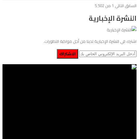
السابق
التالي
1 من 5٬502
النشرة الإخبارية
اشترك في النشرة الإخبارية لدينا من أجل مواكبة التطورات.
الاشتراك