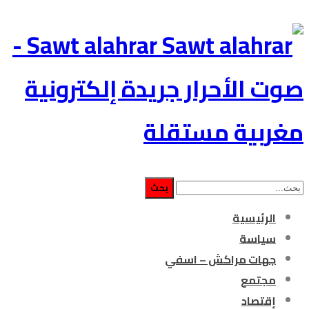
Sawt alahrar -
صوت الأحرار جريدة إلكترونية
مغربية مستقلة
الرئيسية
سياسة
جهات مراكش – اسفي
مجتمع
إقتصاد