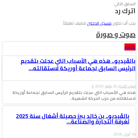
السابق
التالي
اترك رد
يجب أنت تكون
مسجل الدخول
لتضيف تعليقاً.
صوت و صورة
TV أحرار
بالڤيديو.. هذه هي الأسباب التي عجلت بتقديم
الرئيس السابق لجماعة أوريكة لاستقالته…
صوت الأحرار
20 يوليو, 2026
0
هذه هي الأسباب التي عجلت بتقديم الرئيس السابق لجماعة أوريكة
لاستقالته من حزب الحركة الشعبية..
بالڤيديو.. بن خالد يبرز حصيلة أشغال سنة 2025
لغرفة التجارة والصناعة…
16 أبريل, 2026