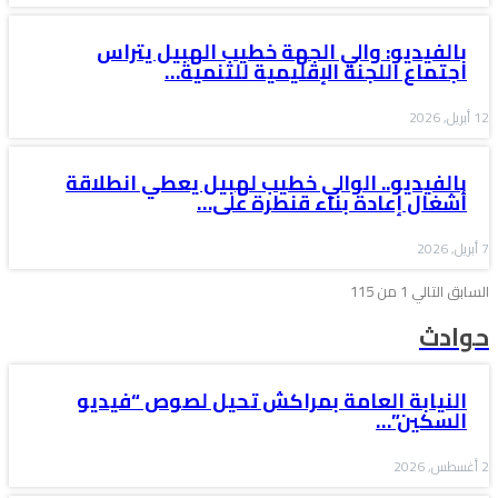
بالفيديو: والي الجهة خطيب الهبيل يتراس
اجتماع اللجنة الإقليمية للتنمية…
12 أبريل, 2026
بالفيديو.. الوالي خطيب لهبيل يعطي انطلاقة
أشغال إعادة بناء قنطرة على…
7 أبريل, 2026
السابق
التالي
1 من 115
حوادث
النيابة العامة بمراكش تحيل لصوص “فيديو
السكين”…
2 أغسطس, 2026