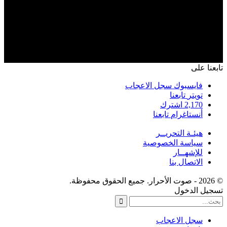
تابعنا على
فايسبوك
سجل الاعجاب
تويتر
تابعنا
2,170
اشترك
أنستاغرام
تابعنا
هيئـة التحريــر
سياسة الخصوصية
للإشهــار
الاتصال بنا
© 2026 - صوت الأحرار. جميع الحقوق محفوظة.
تسجيل الدخول
سجل الاعجاب