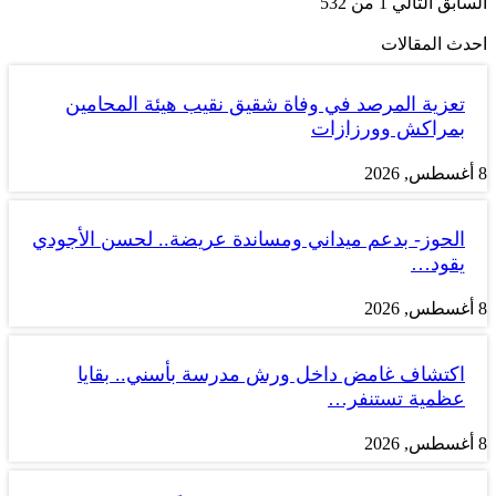
السابق
التالي
1 من 532
احدث المقالات
تعزية المرصد في وفاة شقيق نقيب هيئة المحامين
بمراكش وورزازات
8 أغسطس, 2026
الحوز- بدعم ميداني ومساندة عريضة.. لحسن الأجودي
يقود…
8 أغسطس, 2026
اكتشاف غامض داخل ورش مدرسة بأسني.. بقايا
عظمية تستنفر…
8 أغسطس, 2026