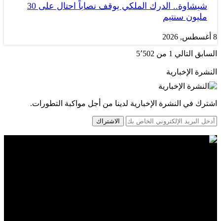
شيشاوة.. الدرك الملكي يوقف نصاباً احتال على 30
مليون سنتيم
8 أغسطس, 2026
السابق
التالي
1 من 5٬502
النشرة الإخبارية
اشترك في النشرة الإخبارية لدينا من أجل مواكبة التطورات.
الاشتراك