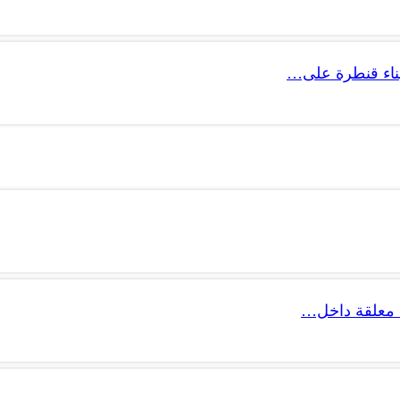
 بناء قنطرة على…
 معلقة داخل…