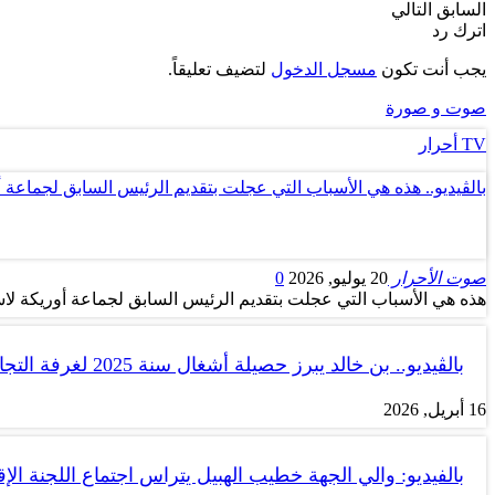
السابق
التالي
اترك رد
يجب أنت تكون
مسجل الدخول
لتضيف تعليقاً.
صوت و صورة
TV أحرار
بالڤيديو.. هذه هي الأسباب التي عجلت بتقديم الرئيس السابق لجماعة 
صوت الأحرار
20 يوليو, 2026
0
هذه هي الأسباب التي عجلت بتقديم الرئيس السابق لجماعة أوريكة لاس
بالڤيديو.. بن خالد يبرز حصيلة أشغال سنة 2025 لغرفة التجارة والصناعة…
16 أبريل, 2026
بالفيديو: والي الجهة خطيب الهبيل يتراس اجتماع اللجنة الإق