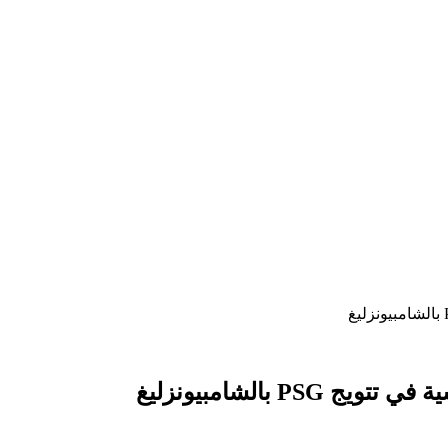
 بالشامبيونزليغ