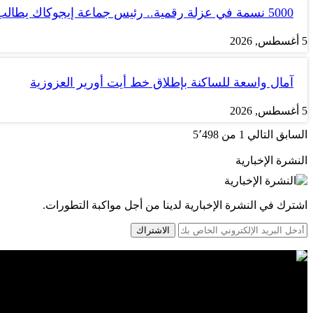
5000 نسمة في عزلة رقمية.. رئيس جماعة إيجوكاك يطالب بتجويد…
5 أغسطس, 2026
آمال واسعة للساكنة بإطلاق خط أيت أورير العزوزية
5 أغسطس, 2026
السابق
التالي
1 من 5٬498
النشرة الإخبارية
اشترك في النشرة الإخبارية لدينا من أجل مواكبة التطورات.
الاشتراك