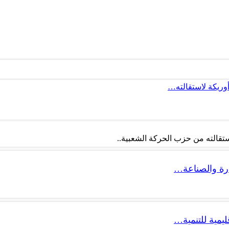
أوريكة لاستقالته…
تقالته من حزب الحركة الشعبية..
ليمية للتنمية…