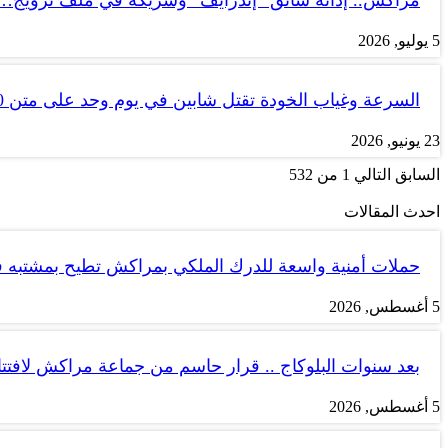
5 يوليو, 2026
السرعة وغياب الخودة تقتل شابين في يوم وحد على متن tank 50
23 يونيو, 2026
السابق
التالي
1 من 532
احدث المقالات
حملات أمنية واسعة للدرك الملكي بمراكش تطيح بمشتبه
5 أغسطس, 2026
بعد سنوات البلوكاج .. قرار حاسم من جماعة مراكش لاف
5 أغسطس, 2026